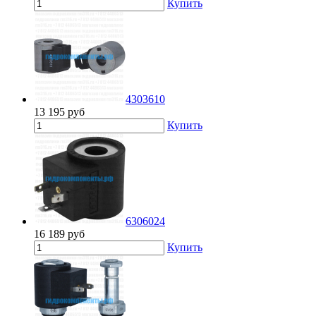
Купить
4303610
13 195
руб
Купить
6306024
16 189
руб
Купить