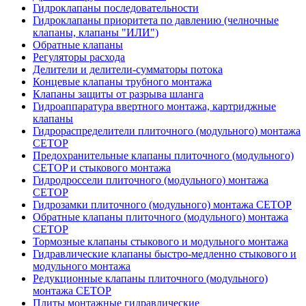
Гидроклапаны последовательности
Гидроклапаны приоритета по давлению (челночные
клапаны, клапаны "ИЛИ")
Обратные клапаны
Регуляторы расхода
Делители и делители-сумматоры потока
Концевые клапаны трубного монтажа
Клапаны защиты от разрыва шланга
Гидроаппаратура ввертного монтажа, картриджные
клапаны
Гидрораспределители плиточного (модульного) монтажa
CETOP
Предохранительные клапаны плиточного (модульного)
CETOP и стыкового монтажа
Гидродроссели плиточного (модульного) монтажа
CETOP
Гидрозамки плиточного (модульного) монтажа CETOP
Обратные клапаны плиточного (модульного) монтажа
CETOP
Тормозные клапаны стыкового и модульного монтажа
Гидравлические клапаны быстро-медленно стыкового и
модульного монтажа
Редукционные клапаны плиточного (модульного)
монтажа CETOP
Плиты монтажные гидравлические