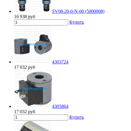
SV08-20-0-N-00 (5000008)
16 938
руб
Купить
4303724
17 032
руб
4305864
17 032
руб
Купить