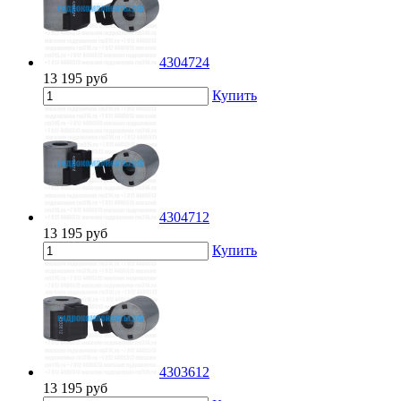
4304724
13 195
руб
Купить
4304712
13 195
руб
Купить
4303612
13 195
руб