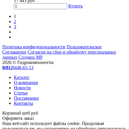
17 443
руб
Купить
1
2
3
Политика конфиденциальности
Пользовательское
Соглашение
Согласие на сбор и обработку персональных
данных
Создано МР
2026 © Гидрокомпоненты
8(812)
448-65-13
Каталог
О компании
Новости
Статьи
Поставщики
Контакты
Корзина
0 шт
0 руб
Оформить заказ
Наш веб-сайт использует файлы cookie. Продолжая
пользоваться им, вы соглашаетесь на обработку персональных