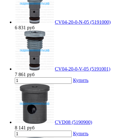
CV04-20-0-N-05 (5191000)
6 831
руб
CV04-20-0-V-05 (5191001)
7 861
руб
Купить
CVD08 (5190900)
8 141
руб
Купить