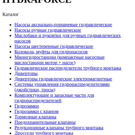
Каталог
Насосы аксиально-поршневые гидравлические
Насосы ручные гидравлические
Маслобаки и рукоятки для ручных гидравлических
насосов
Насосы шестеренные гидравлические
Колокола, муфты для гидронасосов
Минигидростанции (компактные насосные
маслостанции мотор + насос)
Гидравлические распределители трубного монтажа
Диверторы
Диверторы гидравлические электромагнитные
Системы управления гидрораспределителями
(джойстики, тросы)
Комплектующие и запасные части для
гидрораспределителей
Гидрозамки
Гидрозамки с краном
Тормозные клапаны
Предохранительные клапаны
Редукционные клапаны трубного монтажа
Дроссели трубного монтажа