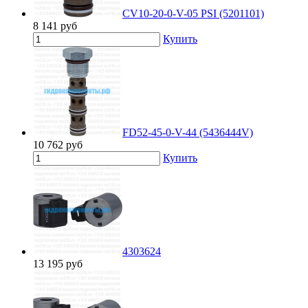
CV10-20-0-V-05 PSI (5201101)
8 141
руб
Купить
FD52-45-0-V-44 (5436444V)
10 762
руб
Купить
4303624
13 195
руб