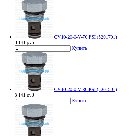
CV10-20-0-V-70 PSI (5201701)
8 141
руб
Купить
CV10-20-0-V-30 PSI (5201501)
8 141
руб
Купить