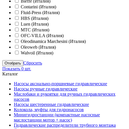
Bieffe (Италия)
Contarini (Италия)
Fluid-Press (Италия)
HBS (Италия)
Luen (Италия)
MTC (Италия)
OFC-VILLA (Италия)
Oleodinamica Marchesini (Италия)
Oleoweb (Италия)
Walvoil (Италия)
Сбросить
Показать
0 шт.
Каталог
Насосы аксиально-поршневые гидравлические
Насосы ручные гидравлические
Маслобаки и рукоятки для ручных гидравлических
насосов
Насосы шестеренные гидравлические
Колокола, муфты для гидронасосов
Минигидростанции (компактные насосные
маслостанции мотор + насос)
Гидравлические распределители трубного монтажа