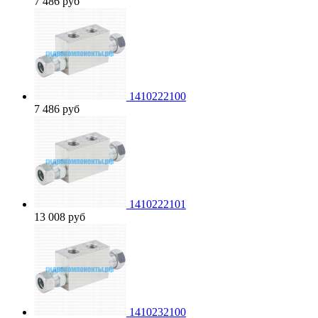
7 486
руб
1410222100
7 486
руб
1410222101
13 008
руб
1410232100