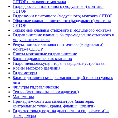
CETOP и стыкового монтажа
Гидродроссели плиточного (модульного) монтажа
CETOP
Гидрозамки плиточного (модульного) монтажа CETOP
Обратные клапаны плиточного (модульного) монтажа
CETOP
Тормозные клапаны стыкового и модульного монтажа
Гидравлические клапаны быстро-медленно стыкового и
модульного монтажа
Редукционные клапаны плиточного (модульного)
монтажа CETOP
Плиты монтажные гидравлические
Блоки гидравлических клапанов
Гидропневмоаккумуляторы и зарядные устройства
Краны высокого давления
Гидромоторы
Баки гидравлические для маслостанций и аксессуары к
ним
Фильтры гидравлические
Теплообменники (маслоохладители)
Манометры
Принадлежности для манометров (адаптеры,
контрольные точки, краны, фланцы, шланги)
Гидротесторы (средства диагностики гидросистем) и
расходомеры