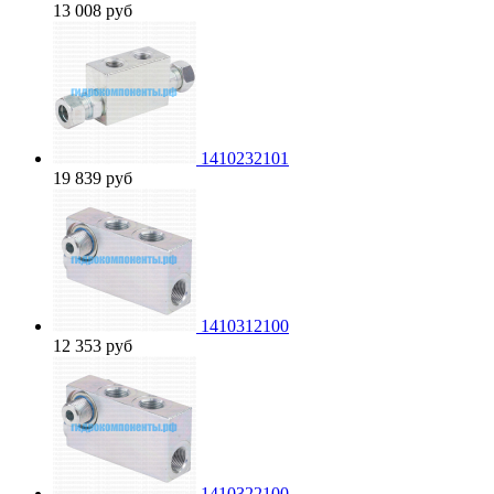
13 008
руб
1410232101
19 839
руб
1410312100
12 353
руб
1410322100