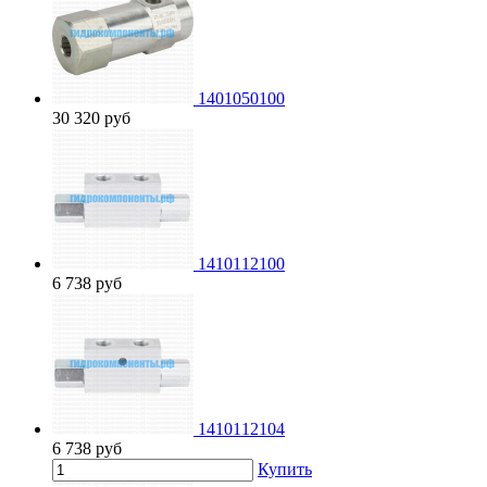
1401050100
30 320
руб
1410112100
6 738
руб
1410112104
6 738
руб
Купить