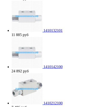
1410132101
11 885
руб
1410142100
24 892
руб
1410212100