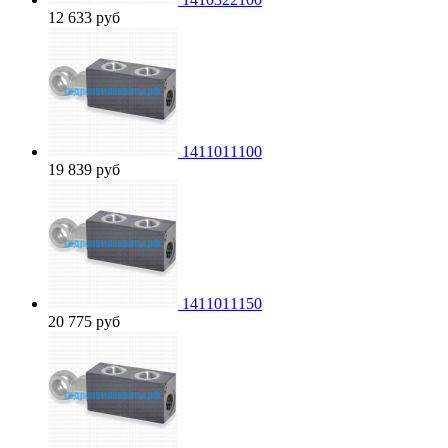
12 633
руб
1411011100
19 839
руб
1411011150
20 775
руб