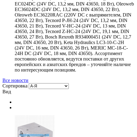
EC024DC (24V DC, 13,2 мм, DIN 43650, 18 Вт), Oleoweb
EC36024DC (24V DC, 13,2 мм, DIN 43650, 22 Вт),
Oleoweb EC36220RAC (220V DC с выпрямителем, DIN
43650, 22 Вт), Tecnord P-JH-24 (24V DC, 13,2 мм, DIN
43650, 21 Вт), Tecnord V-HC-24 (24V DC, 13 мм, DIN
43650, 24 Вт), Tecnord Z-HC-24 (24V DC, 19,1 мм, DIN
43650, 27 Вт), Bosch Rexroth R934000451 (24V DC, 12,7
мм, DIN 43650, 20 Вт), Keta Hydraulics LC3-10-C-2H
(24V DC, 16 мм, DIN 43650, 26 Вт), MERIC MC-18-C-
24H DC (24V DC, 18 мм, DIN 43650). Ассортимент
постоянно обновляется, ведутся поставки от других
европейских и азиатских брендов – уточняйте наличие
по интересующим позициям.
Все новости
Сортировка
Вид