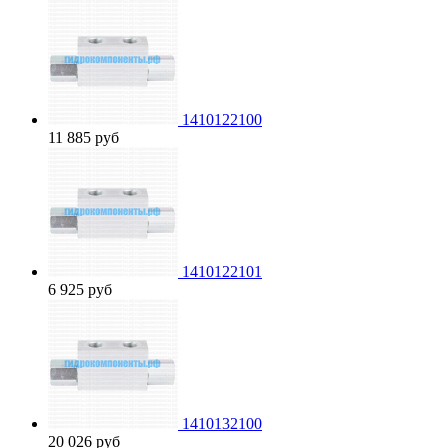
1410122100
11 885
руб
1410122101
6 925
руб
1410132100
20 026
руб