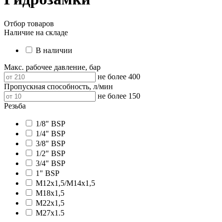
Отбор товаров
Наличие на складе
В наличии
Макс. рабочее давление, бар
не более 400
Пропускная способность, л/мин
не более 150
Резьба
1/8" BSP
1/4" BSP
3/8" BSP
1/2" BSP
3/4" BSP
1" BSP
M12x1,5/M14x1,5
M18x1,5
M22x1,5
M27x1.5