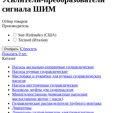
сигнала ШИМ
Отбор товаров
Производитель
Sun Hydraulics (США)
Tecnord (Италия)
Сбросить
Показать
0 шт.
Каталог
Насосы аксиально-поршневые гидравлические
Насосы ручные гидравлические
Маслобаки и рукоятки для ручных гидравлических
насосов
Насосы шестеренные гидравлические
Колокола, муфты для гидронасосов
Минигидростанции (компактные насосные
маслостанции мотор + насос)
Гидравлические распределители трубного монтажа
Диверторы
Диверторы гидравлические электромагнитные