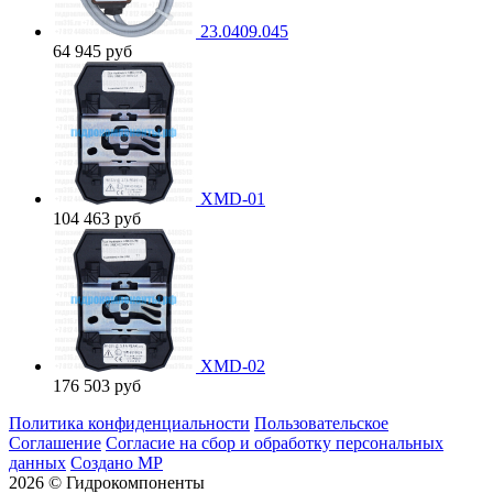
23.0409.045
64 945
руб
XMD-01
104 463
руб
XMD-02
176 503
руб
Политика конфиденциальности
Пользовательское
Соглашение
Согласие на сбор и обработку персональных
данных
Создано МР
2026 © Гидрокомпоненты