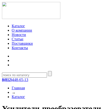
Каталог
О компании
Новости
Статьи
Поставщики
Контакты
8(812)
448-65-13
Главная
→
Каталог
Усилители-преобразователи