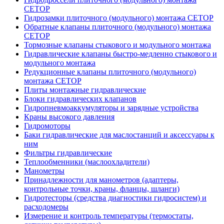
CETOP
Гидрозамки плиточного (модульного) монтажа CETOP
Обратные клапаны плиточного (модульного) монтажа
CETOP
Тормозные клапаны стыкового и модульного монтажа
Гидравлические клапаны быстро-медленно стыкового и
модульного монтажа
Редукционные клапаны плиточного (модульного)
монтажа CETOP
Плиты монтажные гидравлические
Блоки гидравлических клапанов
Гидропневмоаккумуляторы и зарядные устройства
Краны высокого давления
Гидромоторы
Баки гидравлические для маслостанций и аксессуары к
ним
Фильтры гидравлические
Теплообменники (маслоохладители)
Манометры
Принадлежности для манометров (адаптеры,
контрольные точки, краны, фланцы, шланги)
Гидротесторы (средства диагностики гидросистем) и
расходомеры
Измерение и контроль температуры (термостаты,