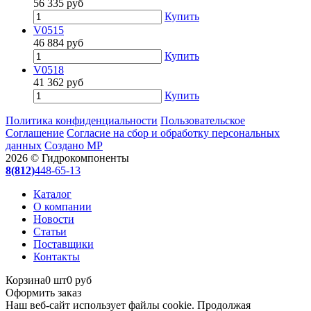
56 335
руб
Купить
V0515
46 884
руб
Купить
V0518
41 362
руб
Купить
Политика конфиденциальности
Пользовательское
Соглашение
Согласие на сбор и обработку персональных
данных
Создано МР
2026 © Гидрокомпоненты
8(812)
448-65-13
Каталог
О компании
Новости
Статьи
Поставщики
Контакты
Корзина
0 шт
0 руб
Оформить заказ
Наш веб-сайт использует файлы cookie. Продолжая