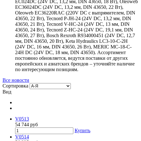
EC024DC (24V DC, 13,2 мм, DIN 43650, 18 Вт), Oleoweb
EC36024DC (24V DC, 13,2 мм, DIN 43650, 22 Вт),
Oleoweb EC36220RAC (220V DC с выпрямителем, DIN
43650, 22 Вт), Tecnord P-JH-24 (24V DC, 13,2 мм, DIN
43650, 21 Вт), Tecnord V-HC-24 (24V DC, 13 мм, DIN
43650, 24 Вт), Tecnord Z-HC-24 (24V DC, 19,1 мм, DIN
43650, 27 Вт), Bosch Rexroth R934000451 (24V DC, 12,7
мм, DIN 43650, 20 Вт), Keta Hydraulics LC3-10-C-2H
(24V DC, 16 мм, DIN 43650, 26 Вт), MERIC MC-18-C-
24H DC (24V DC, 18 мм, DIN 43650). Ассортимент
постоянно обновляется, ведутся поставки от других
европейских и азиатских брендов – уточняйте наличие
по интересующим позициям.
Все новости
Сортировка
Вид
V0513
54 744
руб
Купить
V0514