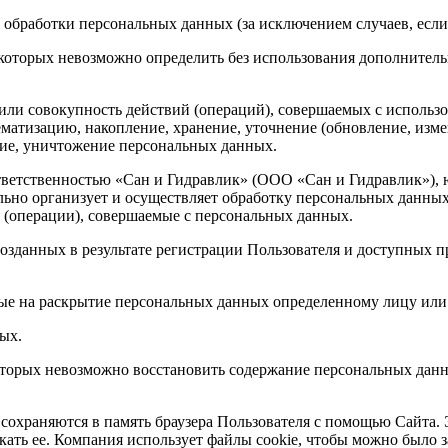
обработки персональных данных (за исключением случаев, если
е которых невозможно определить без использования дополнит
или совокупность действий (операций), совершаемых с использо
ематизацию, накопление, хранение, уточнение (обновление, измен
ение, уничтожение персональных данных.
ветственностью «Сан и Гидравлик» (ООО «Сан и Гидравлик»), ю
льно организует и осуществляет обработку персональных данных
я (операции), совершаемые с персональных данных.
зданных в результате регистрации Пользователя и доступных п
ые на раскрытие персональных данных определенному лицу или
ных.
оторых невозможно восстановить содержание персональных данн
сохраняются в память браузера Пользователя с помощью Сайта. 
ать ее. Компания использует файлы cookie, чтобы можно было з