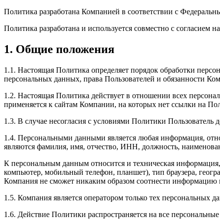
Политика разработана Компанией в соответствии с Федеральн
Политика разработана и используется совместно с согласием н
1. Общие положения
1.1. Настоящая Политика определяет порядок обработки персон
персональных данных, права Пользователей и обязанности Ко
1.2. Настоящая Политика действует в отношении всех персонал
применяется к сайтам Компании, на которых нет ссылки на П
1.3. В случае несогласия с условиями Политики Пользователь
1.4. Персональными данными является любая информация, отн
являются фамилия, имя, отчество, ИНН, должность, наименова
К персональным данным относится и техническая информация, 
компьютер, мобильный телефон, планшет), тип браузера, геогр
Компания не сможет никаким образом соотнести информацию и
1.5. Компания является оператором только тех персональных д
1.6. Действие Политики распространяется на все персональны