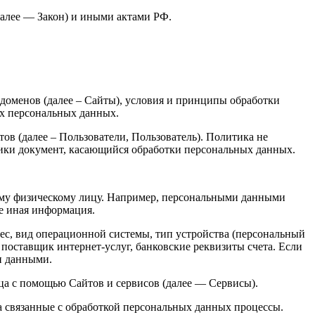
далее — Закон) и иными актами РФ.
ддоменов (далее – Сайты), условия и принципы обработки
ых персональных данных.
ов (далее – Пользователи, Пользователь). Политика не
тики документ, касающийся обработки персональных данных.
ому физическому лицу. Например, персональными данными
же иная информация.
ес, вид операционной системы, тип устройства (персональный
поставщик интернет-услуг, банковские реквизиты счета. Если
ми данными.
ица с помощью Сайтов и сервисов (далее — Сервисы).
а связанные с обработкой персональных данных процессы.