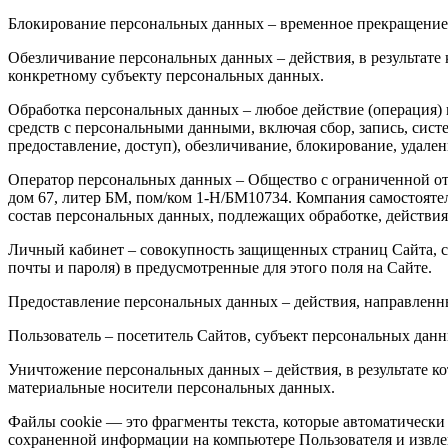
Блокирование персональных данных – временное прекращение 
Обезличивание персональных данных – действия, в результат
конкретному субъекту персональных данных.
Обработка персональных данных – любое действие (операция) 
средств с персональными данными, включая сбор, запись, сист
предоставление, доступ), обезличивание, блокирование, удал
Оператор персональных данных – Общество с ограниченной от
дом 67, литер БМ, пом/ком 1-Н/БМ10734. Компания самостояте
состав персональных данных, подлежащих обработке, действи
Личный кабинет – совокупность защищенных страниц Сайта, со
почты и пароля) в предусмотренные для этого поля на Сайте.
Предоставление персональных данных – действия, направленн
Пользователь – посетитель Сайтов, субъект персональных дан
Уничтожение персональных данных – действия, в результате к
материальные носители персональных данных.
Файлы cookie — это фрагменты текста, которые автоматически 
сохраненной информации на компьютере Пользователя и извлек