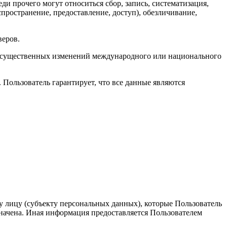
ди прочего могут относиться сбор, запись, систематизация,
спространение, предоставление, доступ), обезличивание,
веров.
ае существенных изменений международного или национального
 Пользователь гарантирует, что все данные являются
 лицу (субъекту персональных данных), которые Пользователь
значена. Иная информация предоставляется Пользователем