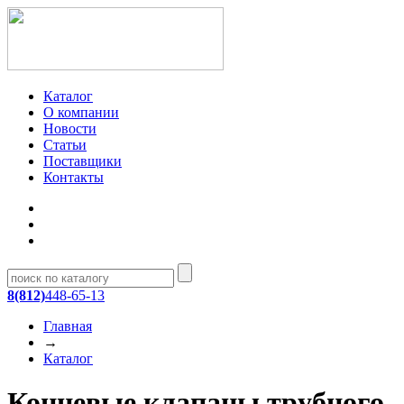
Каталог
О компании
Новости
Статьи
Поставщики
Контакты
8(812)
448-65-13
Главная
→
Каталог
Концевые клапаны трубного