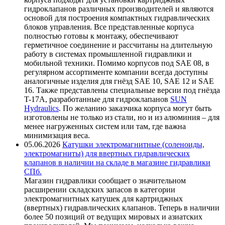
гидроклапанов различных производителей и являются
основой для построения компактных гидравлических
блоков управления. Все представленные корпуса
полностью готовы к монтажу, обеспечивают
герметичное соединение и рассчитаны на длительную
работу в системах промышленной гидравлики и
мобильной техники. Помимо корпусов под SAE 08, в
регулярном ассортименте компании всегда доступны
аналогичные изделия для гнёзд SAE 10, SAE 12 и SAE
16. Также представлены специальные версии под гнёзда
T-17A, разработанные для гидроклапанов
SUN
Hydraulics
. По желанию заказчика корпуса могут быть
изготовлены не только из стали, но и из алюминия – для
менее нагруженных систем или там, где важна
минимизация веса.
05.06.2026
Катушки электромагнитные (соленоиды,
электромагниты) для ввертных гидравлических
клапанов в наличии на складе в магазине гидравлики
СПб.
Магазин гидравлики сообщает о значительном
расширении складских запасов в категории
электромагнитных катушек для картриджных
(ввертных) гидравлических клапанов. Теперь в наличии
более 50 позиций от ведущих мировых и азиатских