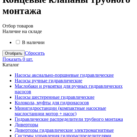
монтажа
Отбор товаров
Наличие на складе
В наличии
Сбросить
Показать
0 шт.
Каталог
Насосы аксиально-поршневые гидравлические
Насосы ручные гидравлические
Маслобаки и рукоятки для ручных гидравлических
насосов
Насосы шестеренные гидравлические
Колокола, муфты для гидронасосов
Минигидростанции (компактные насосные
маслостанции мотор + насос)
Гидравлические распределители трубного монтажа
Диверторы
Диверторы гидравлические электромагнитные
Системы управления гидрораспределителями