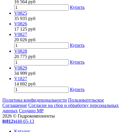
16 564
руб
Купить
V0825
35 935
руб
V0826
17 125
руб
V0827
20 026
руб
Купить
V0828
20 775
руб
Купить
V0829
34 999
руб
V1827
14 692
руб
Купить
Политика конфиденциальности
Пользовательское
Соглашение
Согласие на сбор и обработку персональных
данных
Создано МР
2026 © Гидрокомпоненты
8(812)
448-65-13
Каталог