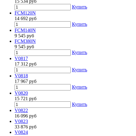
15 534
руб
Купить
FCM120N
14 692
руб
Купить
FCM140N
9 545
руб
FCM380N
9 545
руб
Купить
V0817
17 312
руб
Купить
V0818
17 967
руб
Купить
V0820
15 721
руб
Купить
V0822
16 096
руб
V0823
33 876
руб
V0824