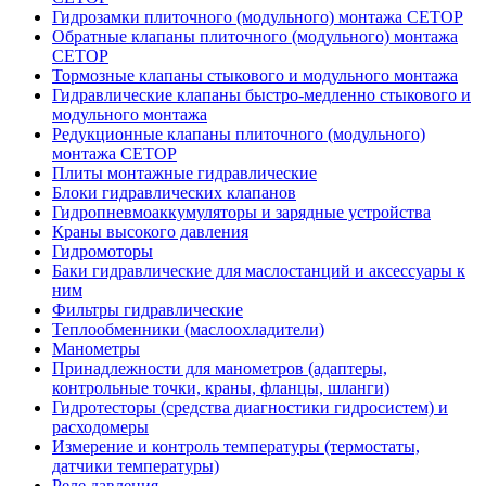
Гидрозамки плиточного (модульного) монтажа CETOP
Обратные клапаны плиточного (модульного) монтажа
CETOP
Тормозные клапаны стыкового и модульного монтажа
Гидравлические клапаны быстро-медленно стыкового и
модульного монтажа
Редукционные клапаны плиточного (модульного)
монтажа CETOP
Плиты монтажные гидравлические
Блоки гидравлических клапанов
Гидропневмоаккумуляторы и зарядные устройства
Краны высокого давления
Гидромоторы
Баки гидравлические для маслостанций и аксессуары к
ним
Фильтры гидравлические
Теплообменники (маслоохладители)
Манометры
Принадлежности для манометров (адаптеры,
контрольные точки, краны, фланцы, шланги)
Гидротесторы (средства диагностики гидросистем) и
расходомеры
Измерение и контроль температуры (термостаты,
датчики температуры)
Реле давления