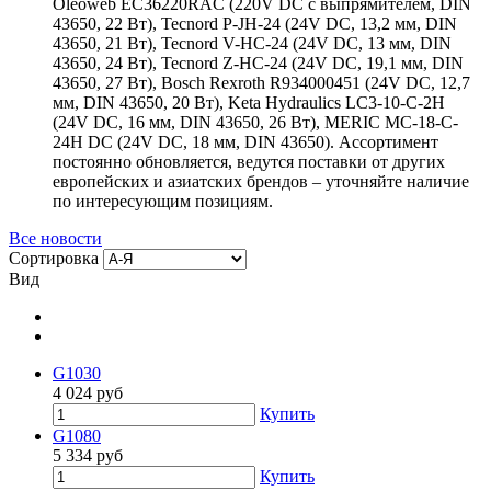
Oleoweb EC36220RAC (220V DC с выпрямителем, DIN
43650, 22 Вт), Tecnord P-JH-24 (24V DC, 13,2 мм, DIN
43650, 21 Вт), Tecnord V-HC-24 (24V DC, 13 мм, DIN
43650, 24 Вт), Tecnord Z-HC-24 (24V DC, 19,1 мм, DIN
43650, 27 Вт), Bosch Rexroth R934000451 (24V DC, 12,7
мм, DIN 43650, 20 Вт), Keta Hydraulics LC3-10-C-2H
(24V DC, 16 мм, DIN 43650, 26 Вт), MERIC MC-18-C-
24H DC (24V DC, 18 мм, DIN 43650). Ассортимент
постоянно обновляется, ведутся поставки от других
европейских и азиатских брендов – уточняйте наличие
по интересующим позициям.
Все новости
Сортировка
Вид
G1030
4 024
руб
Купить
G1080
5 334
руб
Купить