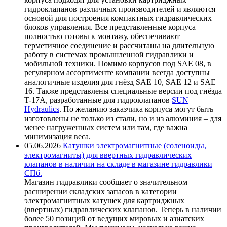
гидроклапанов различных производителей и являются
основой для построения компактных гидравлических
блоков управления. Все представленные корпуса
полностью готовы к монтажу, обеспечивают
герметичное соединение и рассчитаны на длительную
работу в системах промышленной гидравлики и
мобильной техники. Помимо корпусов под SAE 08, в
регулярном ассортименте компании всегда доступны
аналогичные изделия для гнёзд SAE 10, SAE 12 и SAE
16. Также представлены специальные версии под гнёзда
T-17A, разработанные для гидроклапанов
SUN
Hydraulics
. По желанию заказчика корпуса могут быть
изготовлены не только из стали, но и из алюминия – для
менее нагруженных систем или там, где важна
минимизация веса.
05.06.2026
Катушки электромагнитные (соленоиды,
электромагниты) для ввертных гидравлических
клапанов в наличии на складе в магазине гидравлики
СПб.
Магазин гидравлики сообщает о значительном
расширении складских запасов в категории
электромагнитных катушек для картриджных
(ввертных) гидравлических клапанов. Теперь в наличии
более 50 позиций от ведущих мировых и азиатских