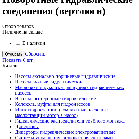
соединения (вертлюги)
Отбор товаров
Наличие на складе
В наличии
Сбросить
Показать
0 шт.
Каталог
Насосы аксиально-поршневые гидравлические
Насосы ручные гидравлические
Маслобаки и рукоятки для ручных гидравлических
насосов
Насосы шестеренные гидравлические
Колокола, муфты для гидронасосов
Минигидростанции (компактные насосные
маслостанции мотор + насос)
Гидравлические распределители трубного монтажа
Диверторы
Диверторы гидравлические электромагнитные
Системы управления гидрораспределителями