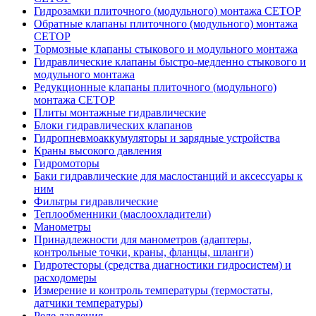
Гидрозамки плиточного (модульного) монтажа CETOP
Обратные клапаны плиточного (модульного) монтажа
CETOP
Тормозные клапаны стыкового и модульного монтажа
Гидравлические клапаны быстро-медленно стыкового и
модульного монтажа
Редукционные клапаны плиточного (модульного)
монтажа CETOP
Плиты монтажные гидравлические
Блоки гидравлических клапанов
Гидропневмоаккумуляторы и зарядные устройства
Краны высокого давления
Гидромоторы
Баки гидравлические для маслостанций и аксессуары к
ним
Фильтры гидравлические
Теплообменники (маслоохладители)
Манометры
Принадлежности для манометров (адаптеры,
контрольные точки, краны, фланцы, шланги)
Гидротесторы (средства диагностики гидросистем) и
расходомеры
Измерение и контроль температуры (термостаты,
датчики температуры)
Реле давления