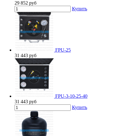
29 852
руб
Купить
FPU-25
31 443
руб
FPU-3-10-25-40
31 443
руб
Купить