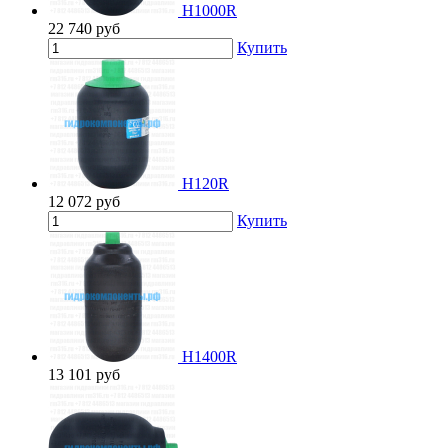
H1000R
22 740
руб
Купить
H120R
12 072
руб
Купить
H1400R
13 101
руб