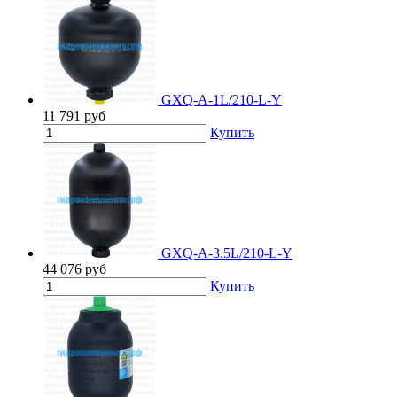
GXQ-A-1L/210-L-Y
11 791
руб
Купить
GXQ-A-3.5L/210-L-Y
44 076
руб
Купить