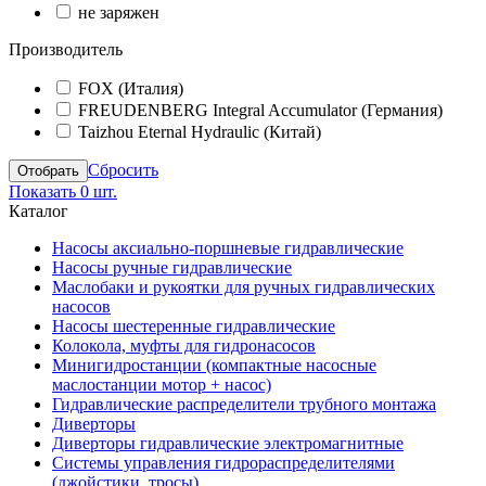
не заряжен
Производитель
FOX (Италия)
FREUDENBERG Integral Accumulator (Германия)
Taizhou Eternal Hydraulic (Китай)
Сбросить
Показать
0 шт.
Каталог
Насосы аксиально-поршневые гидравлические
Насосы ручные гидравлические
Маслобаки и рукоятки для ручных гидравлических
насосов
Насосы шестеренные гидравлические
Колокола, муфты для гидронасосов
Минигидростанции (компактные насосные
маслостанции мотор + насос)
Гидравлические распределители трубного монтажа
Диверторы
Диверторы гидравлические электромагнитные
Системы управления гидрораспределителями
(джойстики, тросы)