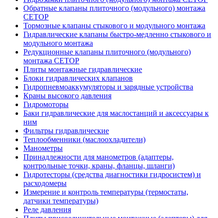
Обратные клапаны плиточного (модульного) монтажа
CETOP
Тормозные клапаны стыкового и модульного монтажа
Гидравлические клапаны быстро-медленно стыкового и
модульного монтажа
Редукционные клапаны плиточного (модульного)
монтажа CETOP
Плиты монтажные гидравлические
Блоки гидравлических клапанов
Гидропневмоаккумуляторы и зарядные устройства
Краны высокого давления
Гидромоторы
Баки гидравлические для маслостанций и аксессуары к
ним
Фильтры гидравлические
Теплообменники (маслоохладители)
Манометры
Принадлежности для манометров (адаптеры,
контрольные точки, краны, фланцы, шланги)
Гидротесторы (средства диагностики гидросистем) и
расходомеры
Измерение и контроль температуры (термостаты,
датчики температуры)
Реле давления