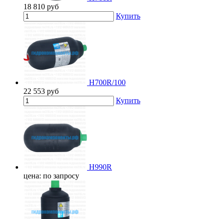
18 810
руб
Купить
H700R/100
22 553
руб
Купить
H990R
цена: по запросу