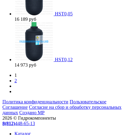
HST0,05
16 189
руб
HST0,12
14 973
руб
1
2
Политика конфиденциальности
Пользовательское
Соглашение
Согласие на сбор и обработку персональных
данных
Создано МР
2026 © Гидрокомпоненты
8(812)
448-65-13
Каталог