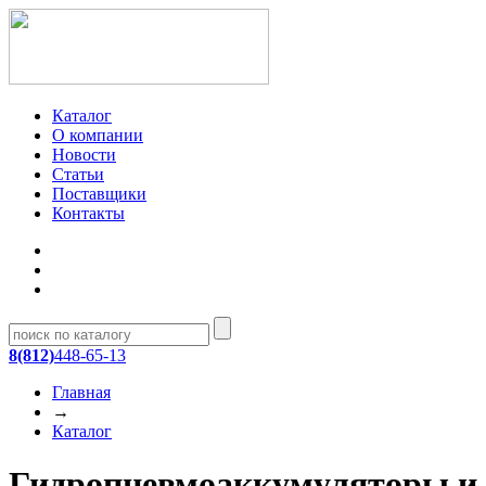
Каталог
О компании
Новости
Статьи
Поставщики
Контакты
8(812)
448-65-13
Главная
→
Каталог
Гидропневмоаккумуляторы и