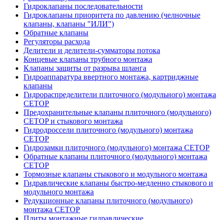
Гидроклапаны последовательности
Гидроклапаны приоритета по давлению (челночные
клапаны, клапаны "ИЛИ")
Обратные клапаны
Регуляторы расхода
Делители и делители-сумматоры потока
Концевые клапаны трубного монтажа
Клапаны защиты от разрыва шланга
Гидроаппаратура ввертного монтажа, картриджные
клапаны
Гидрораспределители плиточного (модульного) монтажa
CETOP
Предохранительные клапаны плиточного (модульного)
CETOP и стыкового монтажа
Гидродроссели плиточного (модульного) монтажа
CETOP
Гидрозамки плиточного (модульного) монтажа CETOP
Обратные клапаны плиточного (модульного) монтажа
CETOP
Тормозные клапаны стыкового и модульного монтажа
Гидравлические клапаны быстро-медленно стыкового и
модульного монтажа
Редукционные клапаны плиточного (модульного)
монтажа CETOP
Плиты монтажные гидравлические