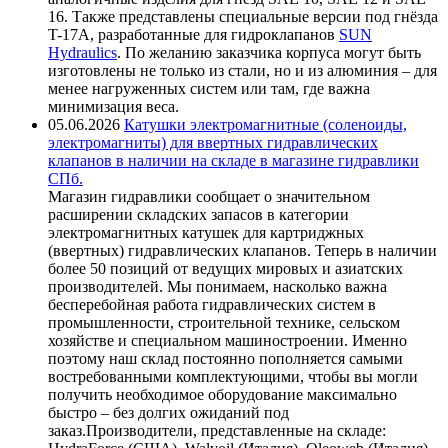
16. Также представлены специальные версии под гнёзда
T-17A, разработанные для гидроклапанов
SUN
Hydraulics
. По желанию заказчика корпуса могут быть
изготовлены не только из стали, но и из алюминия – для
менее нагруженных систем или там, где важна
минимизация веса.
05.06.2026
Катушки электромагнитные (соленоиды,
электромагниты) для ввертных гидравлических
клапанов в наличии на складе в магазине гидравлики
СПб.
Магазин гидравлики сообщает о значительном
расширении складских запасов в категории
электромагнитных катушек для картриджных
(ввертных) гидравлических клапанов. Теперь в наличии
более 50 позиций от ведущих мировых и азиатских
производителей. Мы понимаем, насколько важна
бесперебойная работа гидравлических систем в
промышленности, строительной технике, сельском
хозяйстве и специальном машиностроении. Именно
поэтому наш склад постоянно пополняется самыми
востребованными комплектующими, чтобы вы могли
получить необходимое оборудование максимально
быстро – без долгих ожиданий под
заказ.Производители, представленные на складе: