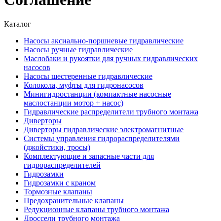
Каталог
Насосы аксиально-поршневые гидравлические
Насосы ручные гидравлические
Маслобаки и рукоятки для ручных гидравлических
насосов
Насосы шестеренные гидравлические
Колокола, муфты для гидронасосов
Минигидростанции (компактные насосные
маслостанции мотор + насос)
Гидравлические распределители трубного монтажа
Диверторы
Диверторы гидравлические электромагнитные
Системы управления гидрораспределителями
(джойстики, тросы)
Комплектующие и запасные части для
гидрораспределителей
Гидрозамки
Гидрозамки с краном
Тормозные клапаны
Предохранительные клапаны
Редукционные клапаны трубного монтажа
Дроссели трубного монтажа