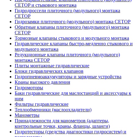
CETOP и стыкового монтажа
Гидродроссели плиточного (модульного) монтажа
CETOP
Гидрозамки плиточного (модульного) монтажа CETOP
Обратные клапаны плиточного (модульного) монтажа
CETOP
Тормозные клапаны стыкового и модульного монтажа
Гидравлические клапаны быстро-медленно стыкового и
модульного монтажа
Редукционные клапаны плиточного (модульного)
монтажа CETOP
Плиты монтажные гидравлические
Блоки гидравлических клапанов
Гидропневмоаккумуляторы и зарядные устройства
Краны высокого давления
Гидромоторы
Баки гидравлические для маслостанций и аксессуары к
ним
Фильтры гидравлические
Теплообменники (маслоохладители)
Манометры
Принадлежности для манометров (адаптеры,
контрольные точки, краны, фланцы, шланги)
Гидротесторы (средства диагностики гидросистем) и