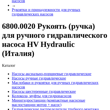
насосов
→
Рукоятки и принадлежности для ручных
гидравлических насосов
6800.0020 Рукоять (ручка)
для ручного гидравлического
насоса HV Hydraulic
(Италия)
Каталог
Насосы аксиально-поршневые гидравлические
Насосы ручные гидравлические
Маслобаки и рукоятки для ручных гидравлических
насосов
Насосы шестеренные гидравлические
Колокола, муфты для гидронасосов
Минигидростанции (компактные насосные
маслостанции мотор + насос)
Гидравлические распределители трубного монтажа