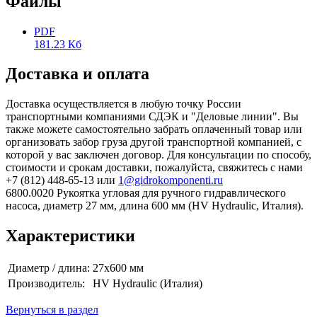
Файлы
PDF
181.23 Кб
Доставка и оплата
Доставка осуществляется в любую точку России
транспортными компаниями СДЭК и "Деловые линии". Вы
также можете самостоятельно забрать оплаченный товар или
организовать забор груза другой транспортной компанией, с
которой у вас заключен договор. Для консультации по способу,
стоимости и срокам доставки, пожалуйста, свяжитесь с нами
+7 (812) 448-65-13 или
1@gidrokomponenti.ru
6800.0020 Рукоятка угловая для ручного гидравлического
насоса, диаметр 27 мм, длина 600 мм (HV Hydraulic, Италия).
Характеристики
Диаметр / длина:
27x600 мм
Производитель:
HV Hydraulic (Италия)
Вернуться в раздел