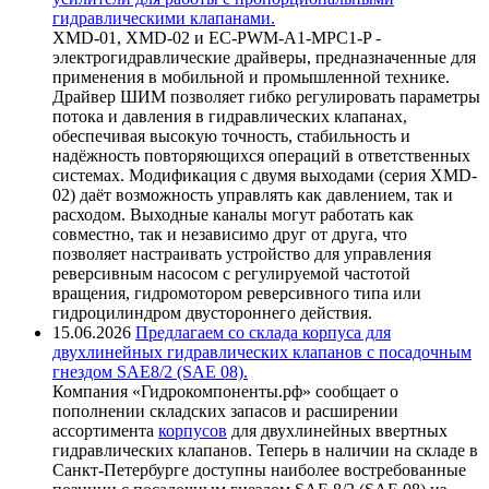
гидравлическими клапанами.
XMD-01, XMD-02 и EC-PWM-A1-MPC1-P -
электрогидравлические драйверы, предназначенные для
применения в мобильной и промышленной технике.
Драйвер ШИМ позволяет гибко регулировать параметры
потока и давления в гидравлических клапанах,
обеспечивая высокую точность, стабильность и
надёжность повторяющихся операций в ответственных
системах. Модификация с двумя выходами (серия XMD-
02) даёт возможность управлять как давлением, так и
расходом. Выходные каналы могут работать как
совместно, так и независимо друг от друга, что
позволяет настраивать устройство для управления
реверсивным насосом с регулируемой частотой
вращения, гидромотором реверсивного типа или
гидроцилиндром двустороннего действия.
15.06.2026
Предлагаем со склада корпуса для
двухлинейных гидравлических клапанов с посадочным
гнездом SAE8/2 (SAE 08).
Компания «Гидрокомпоненты.рф» сообщает о
пополнении складских запасов и расширении
ассортимента
корпусов
для двухлинейных ввертных
гидравлических клапанов. Теперь в наличии на складе в
Санкт-Петербурге доступны наиболее востребованные