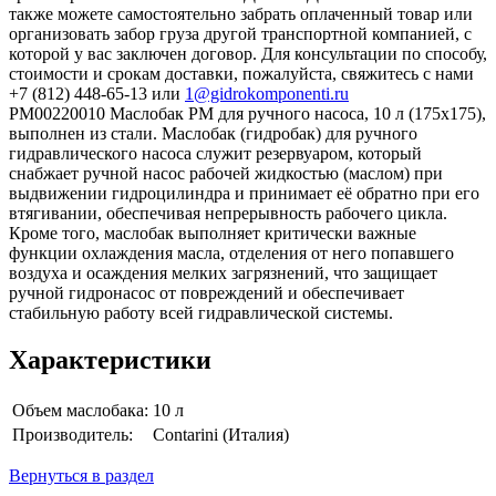
также можете самостоятельно забрать оплаченный товар или
организовать забор груза другой транспортной компанией, с
которой у вас заключен договор. Для консультации по способу,
стоимости и срокам доставки, пожалуйста, свяжитесь с нами
+7 (812) 448-65-13 или
1@gidrokomponenti.ru
PM00220010 Маслобак PM для ручного насоса, 10 л (175x175),
выполнен из стали. Маслобак (гидробак) для ручного
гидравлического насоса служит резервуаром, который
снабжает ручной насос рабочей жидкостью (маслом) при
выдвижении гидроцилиндра и принимает её обратно при его
втягивании, обеспечивая непрерывность рабочего цикла.
Кроме того, маслобак выполняет критически важные
функции охлаждения масла, отделения от него попавшего
воздуха и осаждения мелких загрязнений, что защищает
ручной гидронасос от повреждений и обеспечивает
стабильную работу всей гидравлической системы.
Характеристики
Объем маслобака:
10 л
Производитель:
Contarini (Италия)
Вернуться в раздел