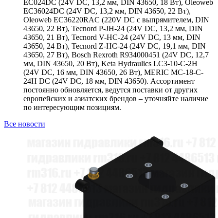
EC024DC (24V DC, 13,2 мм, DIN 43650, 18 Вт), Oleoweb
EC36024DC (24V DC, 13,2 мм, DIN 43650, 22 Вт),
Oleoweb EC36220RAC (220V DC с выпрямителем, DIN
43650, 22 Вт), Tecnord P-JH-24 (24V DC, 13,2 мм, DIN
43650, 21 Вт), Tecnord V-HC-24 (24V DC, 13 мм, DIN
43650, 24 Вт), Tecnord Z-HC-24 (24V DC, 19,1 мм, DIN
43650, 27 Вт), Bosch Rexroth R934000451 (24V DC, 12,7
мм, DIN 43650, 20 Вт), Keta Hydraulics LC3-10-C-2H
(24V DC, 16 мм, DIN 43650, 26 Вт), MERIC MC-18-C-
24H DC (24V DC, 18 мм, DIN 43650). Ассортимент
постоянно обновляется, ведутся поставки от других
европейских и азиатских брендов – уточняйте наличие
по интересующим позициям.
Все новости