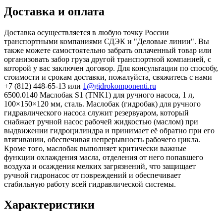
Доставка и оплата
Доставка осуществляется в любую точку России
транспортными компаниями СДЭК и "Деловые линии". Вы
также можете самостоятельно забрать оплаченный товар или
организовать забор груза другой транспортной компанией, с
которой у вас заключен договор. Для консультации по способу,
стоимости и срокам доставки, пожалуйста, свяжитесь с нами
+7 (812) 448-65-13 или
1@gidrokomponenti.ru
6500.0140 Маслобак S1 (TNK1) для ручного насоса, 1 л,
100×150×120 мм, сталь. Маслобак (гидробак) для ручного
гидравлического насоса служит резервуаром, который
снабжает ручной насос рабочей жидкостью (маслом) при
выдвижении гидроцилиндра и принимает её обратно при его
втягивании, обеспечивая непрерывность рабочего цикла.
Кроме того, маслобак выполняет критически важные
функции охлаждения масла, отделения от него попавшего
воздуха и осаждения мелких загрязнений, что защищает
ручной гидронасос от повреждений и обеспечивает
стабильную работу всей гидравлической системы.
Характеристики