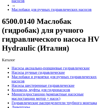
насосов
→
Маслобаки для ручных гидравлических насосов
6500.0140 Маслобак
(гидробак) для ручного
гидравлического насоса HV
Hydraulic (Италия)
Каталог
Насосы аксиально-поршневые гидравлические
Насосы ручные гидравлические
Маслобаки и рукоятки для ручных гидравлических
насосов
Насосы шестеренные гидравлические
Колокола, муфты для гидронасосов
Минигидростанции (компактные насосные
маслостанции мотор + насос)
Гидравлические распределители трубного монтажа
Диверторы