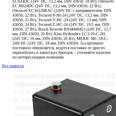
EC024DC (24V DC, 13,2 мм, DIN 43650, 18 Вт), Oleoweb
EC36024DC (24V DC, 13,2 мм, DIN 43650, 22 Вт),
Oleoweb EC36220RAC (220V DC с выпрямителем, DIN
43650, 22 Вт), Tecnord P-JH-24 (24V DC, 13,2 мм, DIN
43650, 21 Вт), Tecnord V-HC-24 (24V DC, 13 мм, DIN
43650, 24 Вт), Tecnord Z-HC-24 (24V DC, 19,1 мм, DIN
43650, 27 Вт), Bosch Rexroth R934000451 (24V DC, 12,7
мм, DIN 43650, 20 Вт), Keta Hydraulics LC3-10-C-2H
(24V DC, 16 мм, DIN 43650, 26 Вт), MERIC MC-18-C-
24H DC (24V DC, 18 мм, DIN 43650). Ассортимент
постоянно обновляется, ведутся поставки от других
европейских и азиатских брендов – уточняйте наличие
по интересующим позициям.
Все новости