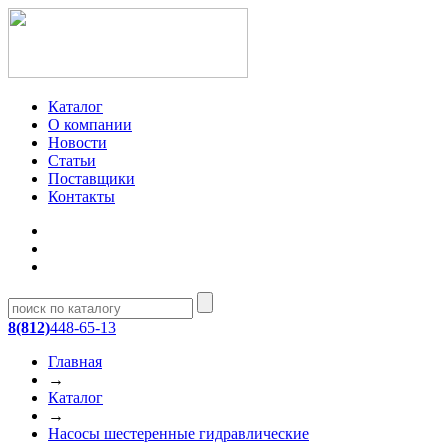
Каталог
О компании
Новости
Статьи
Поставщики
Контакты
8(812)
448-65-13
Главная
→
Каталог
→
Насосы шестеренные гидравлические