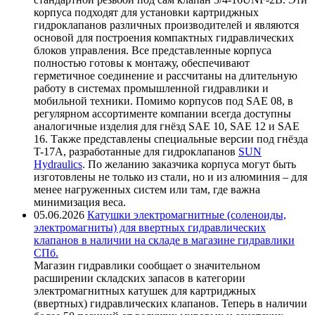
корпуса подходят для установки картриджных
гидроклапанов различных производителей и являются
основой для построения компактных гидравлических
блоков управления. Все представленные корпуса
полностью готовы к монтажу, обеспечивают
герметичное соединение и рассчитаны на длительную
работу в системах промышленной гидравлики и
мобильной техники. Помимо корпусов под SAE 08, в
регулярном ассортименте компании всегда доступны
аналогичные изделия для гнёзд SAE 10, SAE 12 и SAE
16. Также представлены специальные версии под гнёзда
T-17A, разработанные для гидроклапанов
SUN
Hydraulics
. По желанию заказчика корпуса могут быть
изготовлены не только из стали, но и из алюминия – для
менее нагруженных систем или там, где важна
минимизация веса.
05.06.2026
Катушки электромагнитные (соленоиды,
электромагниты) для ввертных гидравлических
клапанов в наличии на складе в магазине гидравлики
СПб.
Магазин гидравлики сообщает о значительном
расширении складских запасов в категории
электромагнитных катушек для картриджных
(ввертных) гидравлических клапанов. Теперь в наличии