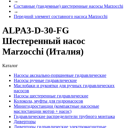
→
Составные (тандемные) шестеренные насосы Marzocchi
→
Передний элемент составного насоса Marzocchi
ALPA3-D-30-FG
Шестеренный насос
Marzocchi (Италия)
Каталог
Насосы аксиально-поршневые гидравлические
Насосы ручные гидравлические
Маслобаки и рукоятки для ручных гидравлических
насосов
Насосы шестеренные гидравлические
Колокола, муфты для гидронасосов
Минигидростанции (компактные насосные
маслостанции мотор + насос)
Гидравлические распределители трубного монтажа
Диверторы
Диверторы гидравлические электромагнитные