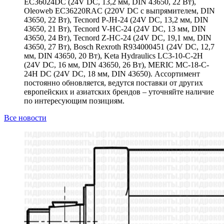
EC36024DC (24V DC, 13,2 мм, DIN 43650, 22 Вт),
Oleoweb EC36220RAC (220V DC с выпрямителем, DIN
43650, 22 Вт), Tecnord P-JH-24 (24V DC, 13,2 мм, DIN
43650, 21 Вт), Tecnord V-HC-24 (24V DC, 13 мм, DIN
43650, 24 Вт), Tecnord Z-HC-24 (24V DC, 19,1 мм, DIN
43650, 27 Вт), Bosch Rexroth R934000451 (24V DC, 12,7
мм, DIN 43650, 20 Вт), Keta Hydraulics LC3-10-C-2H
(24V DC, 16 мм, DIN 43650, 26 Вт), MERIC MC-18-C-
24H DC (24V DC, 18 мм, DIN 43650). Ассортимент
постоянно обновляется, ведутся поставки от других
европейских и азиатских брендов – уточняйте наличие
по интересующим позициям.
Все новости