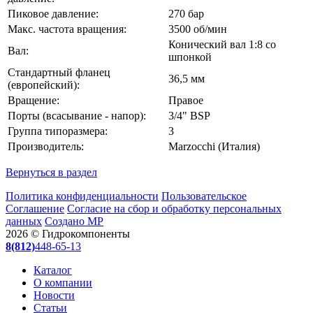
Пиковое давление:
270 бар
Макс. частота вращения:
3500 об/мин
Конический вал 1:8 со
Вал:
шпонкой
Стандартный фланец
36,5 мм
(европейский):
Вращение:
Правое
Порты (всасывание - напор):
3/4" BSP
Группа типоразмера:
3
Производитель:
Marzocchi (Италия)
Вернуться в раздел
Политика конфиденциальности
Пользовательское
Соглашение
Согласие на сбор и обработку персональных
данных
Создано МР
2026 © Гидрокомпоненты
8(812)
448-65-13
Каталог
О компании
Новости
Статьи