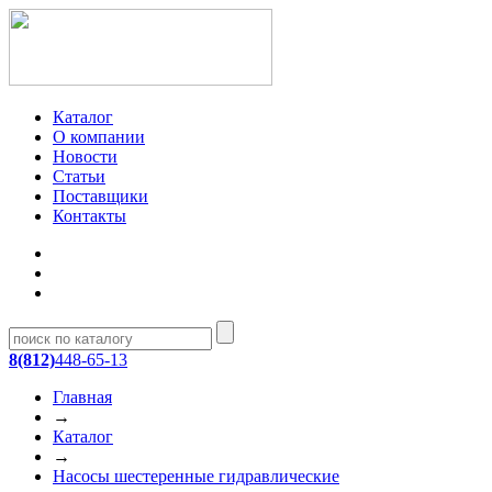
Каталог
О компании
Новости
Статьи
Поставщики
Контакты
8(812)
448-65-13
Главная
→
Каталог
→
Насосы шестеренные гидравлические