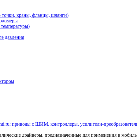
 точки, краны, фланцы, шланги)
ходомеры
 температуры)
ле давления
ктором
ti.ru: приводы с ШИМ, контроллеры, усилители-преобразователи
ические драйверы, предназначенные для применения в мобил