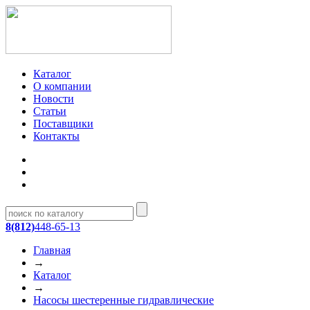
Каталог
О компании
Новости
Статьи
Поставщики
Контакты
8(812)
448-65-13
Главная
→
Каталог
→
Насосы шестеренные гидравлические