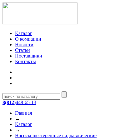
Каталог
О компании
Новости
Статьи
Поставщики
Контакты
8(812)
448-65-13
Главная
→
Каталог
→
Насосы шестеренные гидравлические