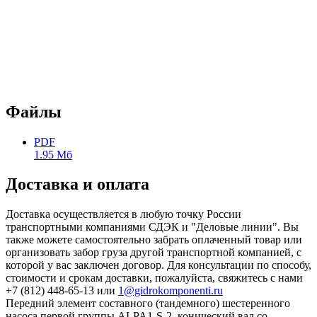
Файлы
PDF
1.95 Мб
Доставка и оплата
Доставка осуществляется в любую точку России
транспортными компаниями СДЭК и "Деловые линии". Вы
также можете самостоятельно забрать оплаченный товар или
организовать забор груза другой транспортной компанией, с
которой у вас заключен договор. Для консультации по способу,
стоимости и срокам доставки, пожалуйста, свяжитесь с нами
+7 (812) 448-65-13 или
1@gidrokomponenti.ru
Передний элемент составного (тандемного) шестеренного
насоса первой группы ALPA1-S-2, конический вал со