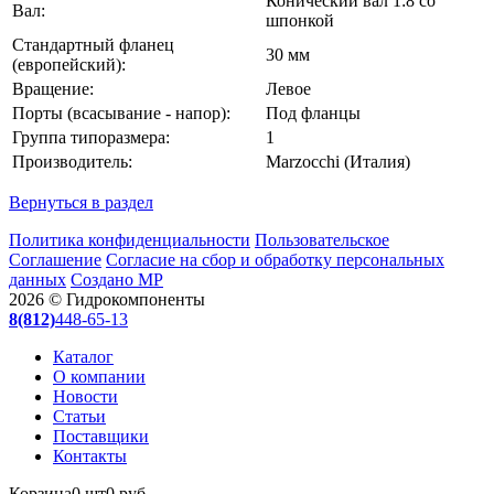
Конический вал 1:8 со
Вал:
шпонкой
Стандартный фланец
30 мм
(европейский):
Вращение:
Левое
Порты (всасывание - напор):
Под фланцы
Группа типоразмера:
1
Производитель:
Marzocchi (Италия)
Вернуться в раздел
Политика конфиденциальности
Пользовательское
Соглашение
Согласие на сбор и обработку персональных
данных
Создано МР
2026 © Гидрокомпоненты
8(812)
448-65-13
Каталог
О компании
Новости
Статьи
Поставщики
Контакты
Корзина
0 шт
0 руб