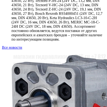
43650, 22 Вт), Tecnord P-JH-24 (24V DC, 13,2 мм, DIN
43650, 21 Вт), Tecnord V-HC-24 (24V DC, 13 мм, DIN
43650, 24 Вт), Tecnord Z-HC-24 (24V DC, 19,1 мм, DIN
43650, 27 Вт), Bosch Rexroth R934000451 (24V DC, 12,7
мм, DIN 43650, 20 Вт), Keta Hydraulics LC3-10-C-2H
(24V DC, 16 мм, DIN 43650, 26 Вт), MERIC MC-18-C-
24H DC (24V DC, 18 мм, DIN 43650). Ассортимент
постоянно обновляется, ведутся поставки от других
европейских и азиатских брендов – уточняйте наличие
по интересующим позициям.
Все новости