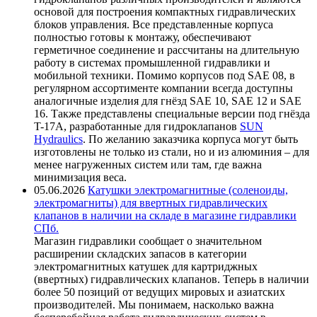
основой для построения компактных гидравлических
блоков управления. Все представленные корпуса
полностью готовы к монтажу, обеспечивают
герметичное соединение и рассчитаны на длительную
работу в системах промышленной гидравлики и
мобильной техники. Помимо корпусов под SAE 08, в
регулярном ассортименте компании всегда доступны
аналогичные изделия для гнёзд SAE 10, SAE 12 и SAE
16. Также представлены специальные версии под гнёзда
T-17A, разработанные для гидроклапанов
SUN
Hydraulics
. По желанию заказчика корпуса могут быть
изготовлены не только из стали, но и из алюминия – для
менее нагруженных систем или там, где важна
минимизация веса.
05.06.2026
Катушки электромагнитные (соленоиды,
электромагниты) для ввертных гидравлических
клапанов в наличии на складе в магазине гидравлики
СПб.
Магазин гидравлики сообщает о значительном
расширении складских запасов в категории
электромагнитных катушек для картриджных
(ввертных) гидравлических клапанов. Теперь в наличии
более 50 позиций от ведущих мировых и азиатских
производителей. Мы понимаем, насколько важна