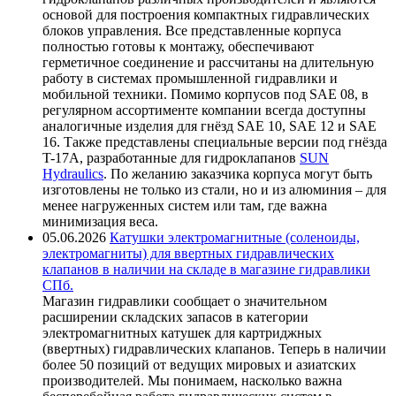
основой для построения компактных гидравлических
блоков управления. Все представленные корпуса
полностью готовы к монтажу, обеспечивают
герметичное соединение и рассчитаны на длительную
работу в системах промышленной гидравлики и
мобильной техники. Помимо корпусов под SAE 08, в
регулярном ассортименте компании всегда доступны
аналогичные изделия для гнёзд SAE 10, SAE 12 и SAE
16. Также представлены специальные версии под гнёзда
T-17A, разработанные для гидроклапанов
SUN
Hydraulics
. По желанию заказчика корпуса могут быть
изготовлены не только из стали, но и из алюминия – для
менее нагруженных систем или там, где важна
минимизация веса.
05.06.2026
Катушки электромагнитные (соленоиды,
электромагниты) для ввертных гидравлических
клапанов в наличии на складе в магазине гидравлики
СПб.
Магазин гидравлики сообщает о значительном
расширении складских запасов в категории
электромагнитных катушек для картриджных
(ввертных) гидравлических клапанов. Теперь в наличии
более 50 позиций от ведущих мировых и азиатских
производителей. Мы понимаем, насколько важна