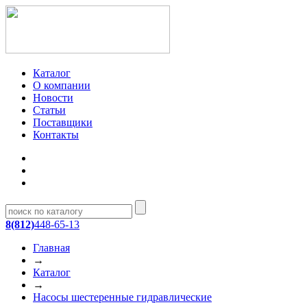
Каталог
О компании
Новости
Статьи
Поставщики
Контакты
8(812)
448-65-13
Главная
→
Каталог
→
Насосы шестеренные гидравлические