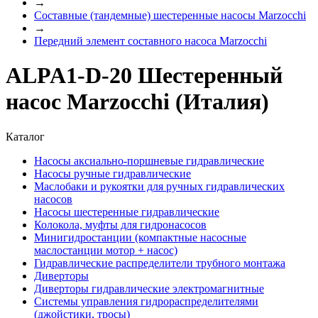
→
Составные (тандемные) шестеренные насосы Marzocchi
→
Передний элемент составного насоса Marzocchi
ALPA1-D-20 Шестеренный
насос Marzocchi (Италия)
Каталог
Насосы аксиально-поршневые гидравлические
Насосы ручные гидравлические
Маслобаки и рукоятки для ручных гидравлических
насосов
Насосы шестеренные гидравлические
Колокола, муфты для гидронасосов
Минигидростанции (компактные насосные
маслостанции мотор + насос)
Гидравлические распределители трубного монтажа
Диверторы
Диверторы гидравлические электромагнитные
Системы управления гидрораспределителями
(джойстики, тросы)