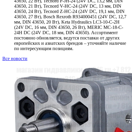
43650, 22 Вт), Tecnord P-JH-24 (24V DC, 13,2 мм, DIN
43650, 21 Вт), Tecnord V-HC-24 (24V DC, 13 мм, DIN
43650, 24 Вт), Tecnord Z-HC-24 (24V DC, 19,1 мм, DIN
43650, 27 Вт), Bosch Rexroth R934000451 (24V DC, 12,7
мм, DIN 43650, 20 Вт), Keta Hydraulics LC3-10-C-2H
(24V DC, 16 мм, DIN 43650, 26 Вт), MERIC MC-18-C-
24H DC (24V DC, 18 мм, DIN 43650). Ассортимент
постоянно обновляется, ведутся поставки от других
европейских и азиатских брендов – уточняйте наличие
по интересующим позициям.
Все новости