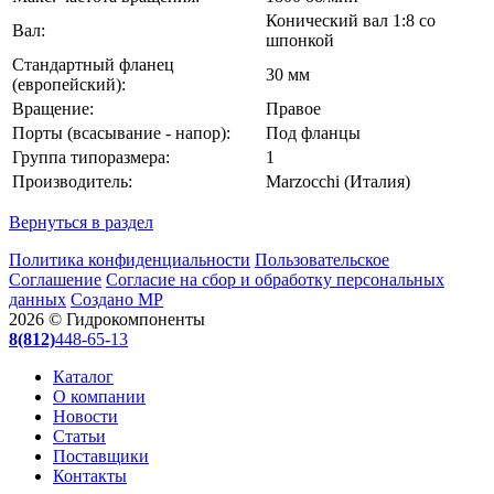
Конический вал 1:8 со
Вал:
шпонкой
Стандартный фланец
30 мм
(европейский):
Вращение:
Правое
Порты (всасывание - напор):
Под фланцы
Группа типоразмера:
1
Производитель:
Marzocchi (Италия)
Вернуться в раздел
Политика конфиденциальности
Пользовательское
Соглашение
Согласие на сбор и обработку персональных
данных
Создано МР
2026 © Гидрокомпоненты
8(812)
448-65-13
Каталог
О компании
Новости
Статьи
Поставщики
Контакты