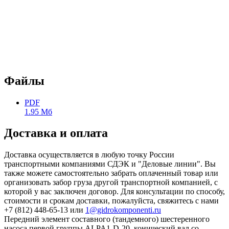
Файлы
PDF
1.95 Мб
Доставка и оплата
Доставка осуществляется в любую точку России
транспортными компаниями СДЭК и "Деловые линии". Вы
также можете самостоятельно забрать оплаченный товар или
организовать забор груза другой транспортной компанией, с
которой у вас заключен договор. Для консультации по способу,
стоимости и срокам доставки, пожалуйста, свяжитесь с нами
+7 (812) 448-65-13 или
1@gidrokomponenti.ru
Передний элемент составного (тандемного) шестеренного
насоса первой группы ALPA1-D-20, конический вал со