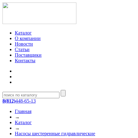
Каталог
О компании
Новости
Статьи
Поставщики
Контакты
8(812)
448-65-13
Главная
→
Каталог
→
Насосы шестеренные гидравлические