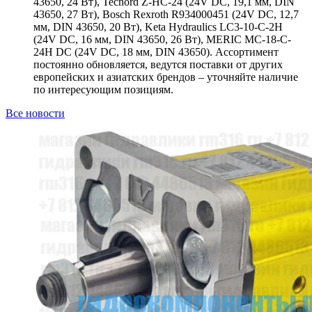
43650, 24 Вт), Tecnord Z-HC-24 (24V DC, 19,1 мм, DIN
43650, 27 Вт), Bosch Rexroth R934000451 (24V DC, 12,7
мм, DIN 43650, 20 Вт), Keta Hydraulics LC3-10-C-2H
(24V DC, 16 мм, DIN 43650, 26 Вт), MERIC MC-18-C-
24H DC (24V DC, 18 мм, DIN 43650). Ассортимент
постоянно обновляется, ведутся поставки от других
европейских и азиатских брендов – уточняйте наличие
по интересующим позициям.
Все новости