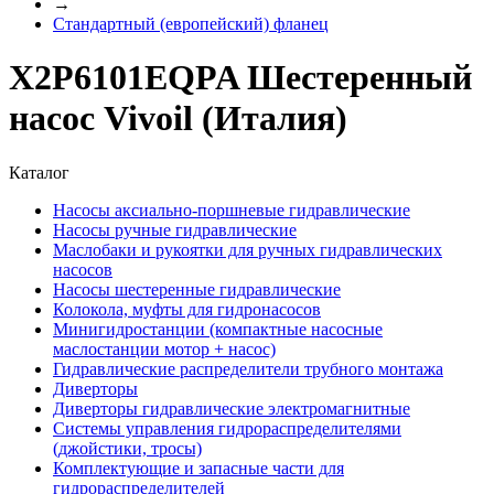
→
Стандартный (европейский) фланец
X2P6101EQPA Шестеренный
насос Vivoil (Италия)
Каталог
Насосы аксиально-поршневые гидравлические
Насосы ручные гидравлические
Маслобаки и рукоятки для ручных гидравлических
насосов
Насосы шестеренные гидравлические
Колокола, муфты для гидронасосов
Минигидростанции (компактные насосные
маслостанции мотор + насос)
Гидравлические распределители трубного монтажа
Диверторы
Диверторы гидравлические электромагнитные
Системы управления гидрораспределителями
(джойстики, тросы)
Комплектующие и запасные части для
гидрораспределителей