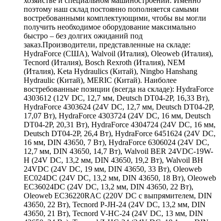
хозяйстве и специальном машиностроении. Именно
поэтому наш склад постоянно пополняется самыми
востребованными комплектующими, чтобы вы могли
получить необходимое оборудование максимально
быстро – без долгих ожиданий под
заказ.Производители, представленные на складе:
HydraForce (США), Walvoil (Италия), Oleoweb (Италия),
Tecnord (Италия), Bosch Rexroth (Италия), NEM
(Италия), Keta Hydraulics (Китай), Ningbo Hanshang
Hydraulic (Китай), MERIC (Китай). Наиболее
востребованные позиции (всегда на складе): HydraForce
4303612 (12V DC, 12,7 мм, Deutsch DT04-2P, 16,33 Вт),
HydraForce 4303624 (24V DC, 12,7 мм, Deutsch DT04-2P,
17,07 Вт), HydraForce 4303724 (24V DC, 16 мм, Deutsch
DT04-2P, 20,31 Вт), HydraForce 4304724 (24V DC, 16 мм,
Deutsch DT04-2P, 26,4 Вт), HydraForce 6451624 (24V DC,
16 мм, DIN 43650, 7 Вт), HydraForce 6306024 (24V DC,
12,7 мм, DIN 43650, 14,7 Вт), Walvoil BER 24VDC-19W-
H (24V DC, 13,2 мм, DIN 43650, 19,2 Вт), Walvoil BH
24VDC (24V DC, 19 мм, DIN 43650, 33 Вт), Oleoweb
EC024DC (24V DC, 13,2 мм, DIN 43650, 18 Вт), Oleoweb
EC36024DC (24V DC, 13,2 мм, DIN 43650, 22 Вт),
Oleoweb EC36220RAC (220V DC с выпрямителем, DIN
43650, 22 Вт), Tecnord P-JH-24 (24V DC, 13,2 мм, DIN
43650, 21 Вт), Tecnord V-HC-24 (24V DC, 13 мм, DIN