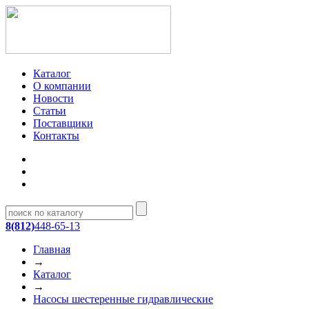
Каталог
О компании
Новости
Статьи
Поставщики
Контакты
8(812)
448-65-13
Главная
→
Каталог
→
Насосы шестеренные гидравлические