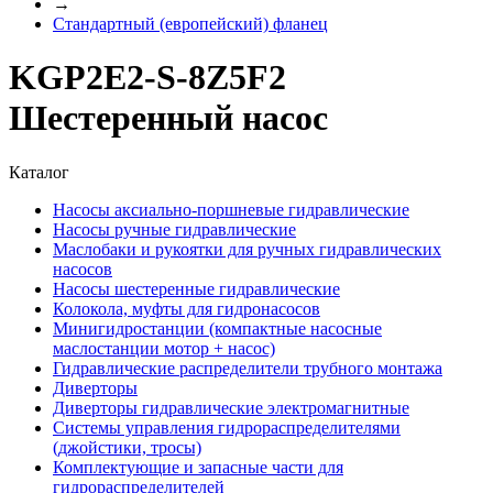
→
Стандартный (европейский) фланец
KGP2E2-S-8Z5F2
Шестеренный насос
Каталог
Насосы аксиально-поршневые гидравлические
Насосы ручные гидравлические
Маслобаки и рукоятки для ручных гидравлических
насосов
Насосы шестеренные гидравлические
Колокола, муфты для гидронасосов
Минигидростанции (компактные насосные
маслостанции мотор + насос)
Гидравлические распределители трубного монтажа
Диверторы
Диверторы гидравлические электромагнитные
Системы управления гидрораспределителями
(джойстики, тросы)
Комплектующие и запасные части для
гидрораспределителей