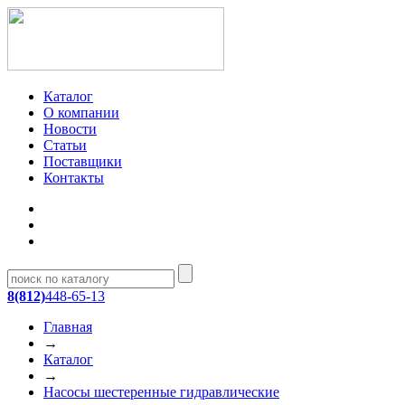
Каталог
О компании
Новости
Статьи
Поставщики
Контакты
8(812)
448-65-13
Главная
→
Каталог
→
Насосы шестеренные гидравлические