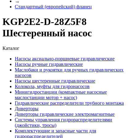
→
Стандартный (европейский) фланец
KGP2E2-D-28Z5F8
Шестеренный насос
Каталог
Насосы аксиально-поршневые гидравлические
Насосы ручные гидравлические
Маслобаки и рукоятки для ручных гидравлических
насосов
Насосы шестеренные гидравлические
Колокола, муфты для гидронасосов
Минигидростанции (компактные насосные
маслостанции мотор + насос)
Гидравлические распределители трубного монтажа
Диверторы
Диверторы гидравлические электромагнитные
Системы управления гидрораспределителями
(джойстики, тросы)
Комплектующие и запасные части для
гидрораспределителей