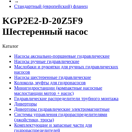
→
Стандартный (европейский) фланец
KGP2E2-D-20Z5F9
Шестеренный насос
Каталог
Насосы аксиально-поршневые гидравлические
Насосы ручные гидравлические
Маслобаки и рукоятки для ручных гидравлических
насосов
Насосы шестеренные гидравлические
Колокола, муфты для гидронасосов
Минигидростанции (компактные насосные
маслостанции мотор + насос)
Гидравлические распределители трубного монтажа
Диверторы
Диверторы гидравлические электромагнитные
Системы управления гидрораспределителями
(джойстики, тросы)
Комплектующие и запасные части для
гидрораспределителей