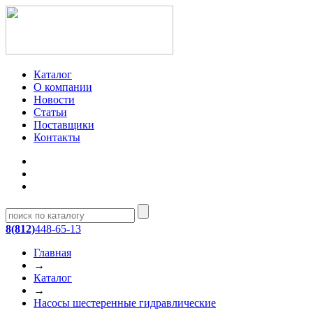
Каталог
О компании
Новости
Статьи
Поставщики
Контакты
8(812)
448-65-13
Главная
→
Каталог
→
Насосы шестеренные гидравлические