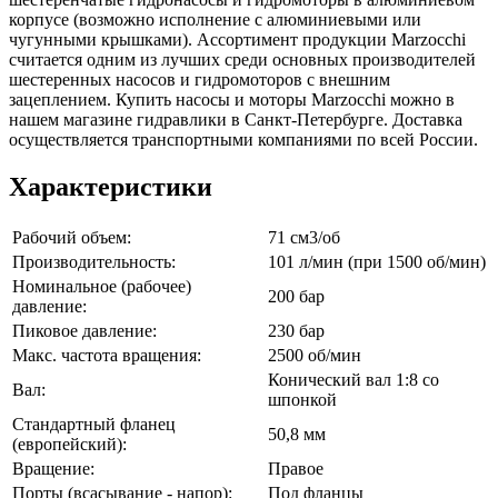
корпусе (возможно исполнение с алюминиевыми или
чугунными крышками). Ассортимент продукции Marzocchi
считается одним из лучших среди основных производителей
шестеренных насосов и гидромоторов с внешним
зацеплением. Купить насосы и моторы Marzocchi можно в
нашем магазине гидравлики в Санкт-Петербурге. Доставка
осуществляется транспортными компаниями по всей России.
Характеристики
Рабочий объем:
71 см3/об
Производительность:
101 л/мин (при 1500 об/мин)
Номинальное (рабочее)
200 бар
давление:
Пиковое давление:
230 бар
Макс. частота вращения:
2500 об/мин
Конический вал 1:8 со
Вал:
шпонкой
Стандартный фланец
50,8 мм
(европейский):
Вращение:
Правое
Порты (всасывание - напор):
Под фланцы