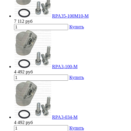
RPA35-100M10-M
7 112
руб
Купить
RPA3-100-M
4 492
руб
Купить
RPA3-034-M
4 492
руб
Купить