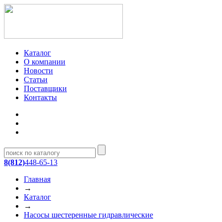
Каталог
О компании
Новости
Статьи
Поставщики
Контакты
8(812)
448-65-13
Главная
→
Каталог
→
Насосы шестеренные гидравлические