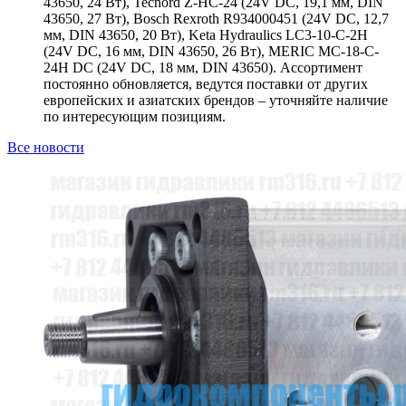
43650, 24 Вт), Tecnord Z-HC-24 (24V DC, 19,1 мм, DIN
43650, 27 Вт), Bosch Rexroth R934000451 (24V DC, 12,7
мм, DIN 43650, 20 Вт), Keta Hydraulics LC3-10-C-2H
(24V DC, 16 мм, DIN 43650, 26 Вт), MERIC MC-18-C-
24H DC (24V DC, 18 мм, DIN 43650). Ассортимент
постоянно обновляется, ведутся поставки от других
европейских и азиатских брендов – уточняйте наличие
по интересующим позициям.
Все новости