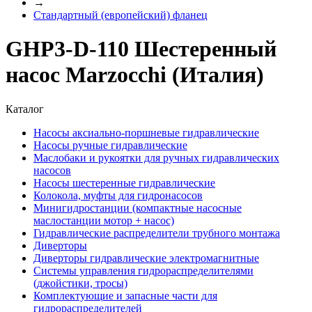
→
Стандартный (европейский) фланец
GHP3-D-110 Шестеренный
насос Marzocchi (Италия)
Каталог
Насосы аксиально-поршневые гидравлические
Насосы ручные гидравлические
Маслобаки и рукоятки для ручных гидравлических
насосов
Насосы шестеренные гидравлические
Колокола, муфты для гидронасосов
Минигидростанции (компактные насосные
маслостанции мотор + насос)
Гидравлические распределители трубного монтажа
Диверторы
Диверторы гидравлические электромагнитные
Системы управления гидрораспределителями
(джойстики, тросы)
Комплектующие и запасные части для
гидрораспределителей