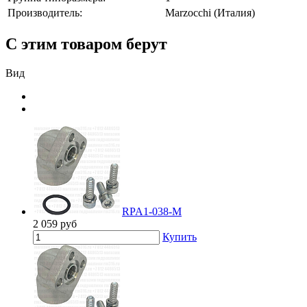
Производитель:
Marzocchi (Италия)
С этим товаром берут
Вид
RPA1-038-M
2 059
руб
Купить