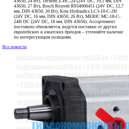
43650, 24 Вт), Tecnord Z-HC-24 (24V DC, 19,1 мм, DIN
43650, 27 Вт), Bosch Rexroth R934000451 (24V DC, 12,7
мм, DIN 43650, 20 Вт), Keta Hydraulics LC3-10-C-2H
(24V DC, 16 мм, DIN 43650, 26 Вт), MERIC MC-18-C-
24H DC (24V DC, 18 мм, DIN 43650). Ассортимент
постоянно обновляется, ведутся поставки от других
европейских и азиатских брендов – уточняйте наличие
по интересующим позициям.
Все новости