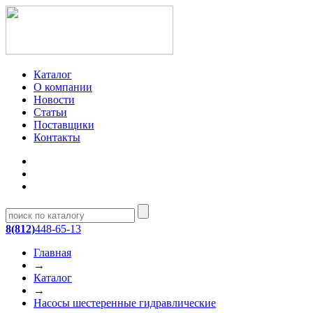
Каталог
О компании
Новости
Статьи
Поставщики
Контакты
8(812)
448-65-13
Главная
→
Каталог
→
Насосы шестеренные гидравлические