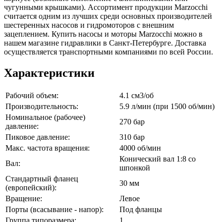
чугунными крышками). Ассортимент продукции Marzocchi
считается одним из лучших среди основных производителей
шестеренных насосов и гидромоторов с внешним
зацеплением. Купить насосы и моторы Marzocchi можно в
нашем магазине гидравлики в Санкт-Петербурге. Доставка
осуществляется транспортными компаниями по всей России.
Характеристики
Рабочий объем:
4.1 см3/об
Производительность:
5.9 л/мин (при 1500 об/мин)
Номинальное (рабочее)
270 бар
давление:
Пиковое давление:
310 бар
Макс. частота вращения:
4000 об/мин
Конический вал 1:8 со
Вал:
шпонкой
Стандартный фланец
30 мм
(европейский):
Вращение:
Левое
Порты (всасывание - напор):
Под фланцы
Группа типоразмера:
1