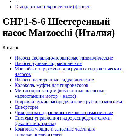
→
Стандартный (европейский) фланец
GHP1-S-6 Шестеренный
насос Marzocchi (Италия)
Каталог
Насосы аксиально-поршневые гидравлические
Насосы ручные гидравлические
Маслобаки и рукоятки для ручных гидравлических
насосов
Насосы шестеренные гидравлические
Колокола, муфты для гидронасосов
Минигидростанции (компактные насосные
маслостанции мотор + насос)
Гидравлические распределители трубного монтажа
Диверторы
Диверторы гидравлические электромагнитные
Системы управления гидрораспределителями
(джойстики, тросы)
Комплектующие и запасные части для
гидрораспределителей