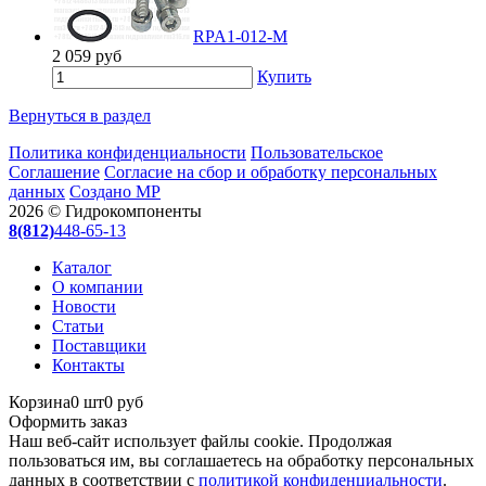
RPA1-012-M
2 059
руб
Купить
Вернуться в раздел
Политика конфиденциальности
Пользовательское
Соглашение
Согласие на сбор и обработку персональных
данных
Создано МР
2026 © Гидрокомпоненты
8(812)
448-65-13
Каталог
О компании
Новости
Статьи
Поставщики
Контакты
Корзина
0 шт
0 руб
Оформить заказ
Наш веб-сайт использует файлы cookie. Продолжая
пользоваться им, вы соглашаетесь на обработку персональных
данных в соответствии с
политикой конфиденциальности
.