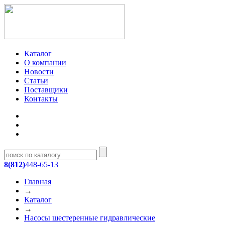
Каталог
О компании
Новости
Статьи
Поставщики
Контакты
8(812)
448-65-13
Главная
→
Каталог
→
Насосы шестеренные гидравлические