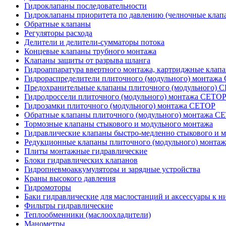
Гидроклапаны последовательности
Гидроклапаны приоритета по давлению (челночные клап
Обратные клапаны
Регуляторы расхода
Делители и делители-сумматоры потока
Концевые клапаны трубного монтажа
Клапаны защиты от разрыва шланга
Гидроаппаратура ввертного монтажа, картриджные клап
Гидрораспределители плиточного (модульного) монтаж
Предохранительные клапаны плиточного (модульного) C
Гидродроссели плиточного (модульного) монтажа CETO
Гидрозамки плиточного (модульного) монтажа CETOP
Обратные клапаны плиточного (модульного) монтажа C
Тормозные клапаны стыкового и модульного монтажа
Гидравлические клапаны быстро-медленно стыкового и 
Редукционные клапаны плиточного (модульного) монта
Плиты монтажные гидравлические
Блоки гидравлических клапанов
Гидропневмоаккумуляторы и зарядные устройства
Краны высокого давления
Гидромоторы
Баки гидравлические для маслостанций и аксессуары к н
Фильтры гидравлические
Теплообменники (маслоохладители)
Манометры