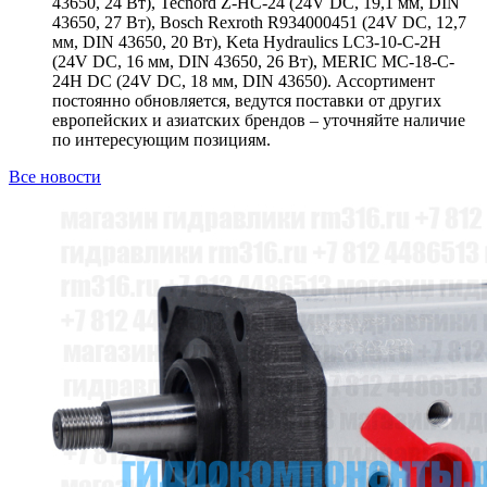
43650, 24 Вт), Tecnord Z-HC-24 (24V DC, 19,1 мм, DIN
43650, 27 Вт), Bosch Rexroth R934000451 (24V DC, 12,7
мм, DIN 43650, 20 Вт), Keta Hydraulics LC3-10-C-2H
(24V DC, 16 мм, DIN 43650, 26 Вт), MERIC MC-18-C-
24H DC (24V DC, 18 мм, DIN 43650). Ассортимент
постоянно обновляется, ведутся поставки от других
европейских и азиатских брендов – уточняйте наличие
по интересующим позициям.
Все новости