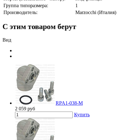
Группа типоразмера:
1
Производитель:
Marzocchi (Италия)
С этим товаром берут
Вид
RPA1-038-M
2 059
руб
Купить