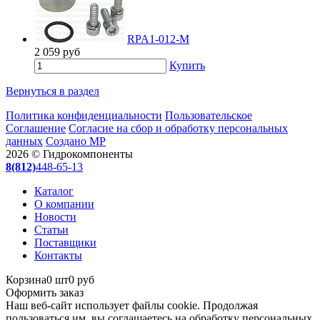
RPA1-012-M
2 059
руб
Купить
Вернуться в раздел
Политика конфиденциальности
Пользовательское
Соглашение
Согласие на сбор и обработку персональных
данных
Создано МР
2026 © Гидрокомпоненты
8(812)
448-65-13
Каталог
О компании
Новости
Статьи
Поставщики
Контакты
Корзина
0 шт
0 руб
Оформить заказ
Наш веб-сайт использует файлы cookie. Продолжая
пользоваться им, вы соглашаетесь на обработку персональных