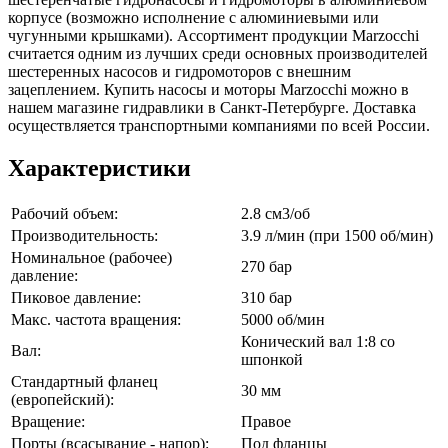
корпусе (возможно исполнение с алюминиевыми или
чугунными крышками). Ассортимент продукции Marzocchi
считается одним из лучших среди основных производителей
шестеренных насосов и гидромоторов с внешним
зацеплением. Купить насосы и моторы Marzocchi можно в
нашем магазине гидравлики в Санкт-Петербурге. Доставка
осуществляется транспортными компаниями по всей России.
Характеристики
Рабочий объем:
2.8 см3/об
Производительность:
3.9 л/мин (при 1500 об/мин)
Номинальное (рабочее)
270 бар
давление:
Пиковое давление:
310 бар
Макс. частота вращения:
5000 об/мин
Конический вал 1:8 со
Вал:
шпонкой
Стандартный фланец
30 мм
(европейский):
Вращение:
Правое
Порты (всасывание - напор):
Под фланцы