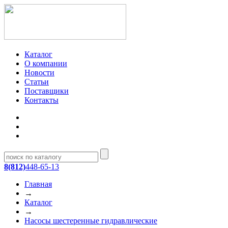
Каталог
О компании
Новости
Статьи
Поставщики
Контакты
8(812)
448-65-13
Главная
→
Каталог
→
Насосы шестеренные гидравлические