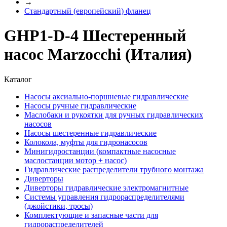
→
Стандартный (европейский) фланец
GHP1-D-4 Шестеренный
насос Marzocchi (Италия)
Каталог
Насосы аксиально-поршневые гидравлические
Насосы ручные гидравлические
Маслобаки и рукоятки для ручных гидравлических
насосов
Насосы шестеренные гидравлические
Колокола, муфты для гидронасосов
Минигидростанции (компактные насосные
маслостанции мотор + насос)
Гидравлические распределители трубного монтажа
Диверторы
Диверторы гидравлические электромагнитные
Системы управления гидрораспределителями
(джойстики, тросы)
Комплектующие и запасные части для
гидрораспределителей