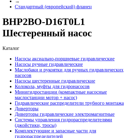
→
Стандартный (европейский) фланец
BHP2BO-D16T0L1
Шестеренный насос
Каталог
Насосы аксиально-поршневые гидравлические
Насосы ручные гидравлические
Маслобаки и рукоятки для ручных гидравлических
насосов
Насосы шестеренные гидравлические
Колокола, муфты для гидронасосов
Минигидростанции (компактные насосные
маслостанции мотор + насос)
Гидравлические распределители трубного монтажа
Диверторы
Диверторы гидравлические электромагнитные
Системы управления гидрораспределителями
(джойстики, тросы)
Комплектующие и запасные части для
гидрораспределителей