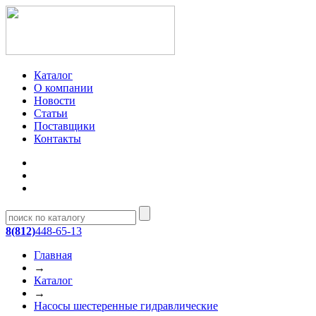
Каталог
О компании
Новости
Статьи
Поставщики
Контакты
8(812)
448-65-13
Главная
→
Каталог
→
Насосы шестеренные гидравлические