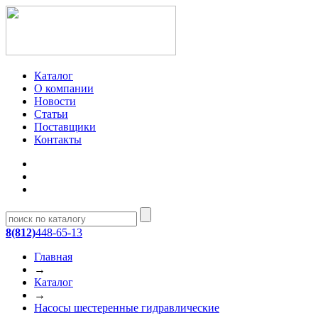
Каталог
О компании
Новости
Статьи
Поставщики
Контакты
8(812)
448-65-13
Главная
→
Каталог
→
Насосы шестеренные гидравлические