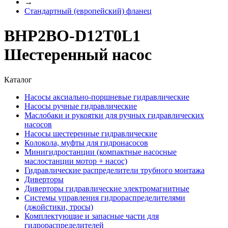
→
Стандартный (европейский) фланец
BHP2BO-D12T0L1
Шестеренный насос
Каталог
Насосы аксиально-поршневые гидравлические
Насосы ручные гидравлические
Маслобаки и рукоятки для ручных гидравлических
насосов
Насосы шестеренные гидравлические
Колокола, муфты для гидронасосов
Минигидростанции (компактные насосные
маслостанции мотор + насос)
Гидравлические распределители трубного монтажа
Диверторы
Диверторы гидравлические электромагнитные
Системы управления гидрораспределителями
(джойстики, тросы)
Комплектующие и запасные части для
гидрораспределителей