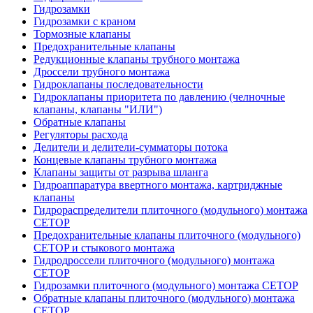
Гидрозамки
Гидрозамки с краном
Тормозные клапаны
Предохранительные клапаны
Редукционные клапаны трубного монтажа
Дроссели трубного монтажа
Гидроклапаны последовательности
Гидроклапаны приоритета по давлению (челночные
клапаны, клапаны "ИЛИ")
Обратные клапаны
Регуляторы расхода
Делители и делители-сумматоры потока
Концевые клапаны трубного монтажа
Клапаны защиты от разрыва шланга
Гидроаппаратура ввертного монтажа, картриджные
клапаны
Гидрораспределители плиточного (модульного) монтажa
CETOP
Предохранительные клапаны плиточного (модульного)
CETOP и стыкового монтажа
Гидродроссели плиточного (модульного) монтажа
CETOP
Гидрозамки плиточного (модульного) монтажа CETOP
Обратные клапаны плиточного (модульного) монтажа
CETOP