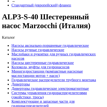
→
Стандартный (европейский) фланец
ALP3-S-40 Шестеренный
насос Marzocchi (Италия)
Каталог
Насосы аксиально-поршневые гидравлические
Насосы ручные гидравлические
Маслобаки и рукоятки для ручных гидравлических
насосов
Насосы шестеренные гидравлические
Колокола, муфты для гидронасосов
Минигидростанции (компактные насосные
маслостанции мотор + насос)
Гидравлические распределители трубного монтажа
Диверторы
Диверторы гидравлические электромагнитные
Системы управления гидрораспределителями
(джойстики, тросы)
Комплектующие и запасные части для
гидрораспределителей