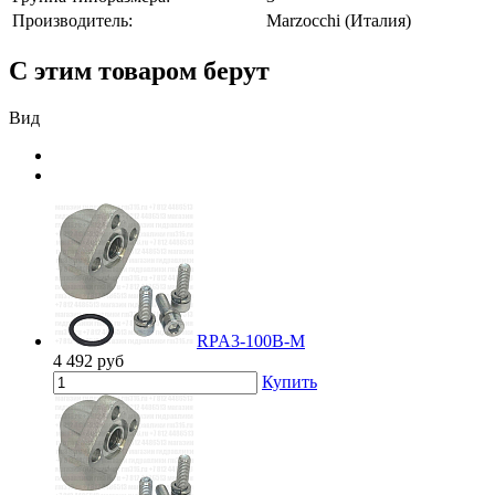
Производитель:
Marzocchi (Италия)
С этим товаром берут
Вид
RPA3-100B-M
4 492
руб
Купить