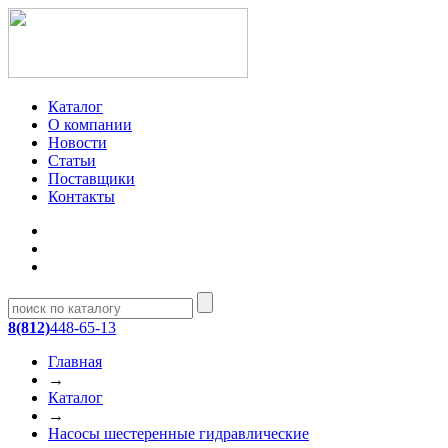
Каталог
О компании
Новости
Статьи
Поставщики
Контакты
8(812)
448-65-13
Главная
→
Каталог
→
Насосы шестеренные гидравлические