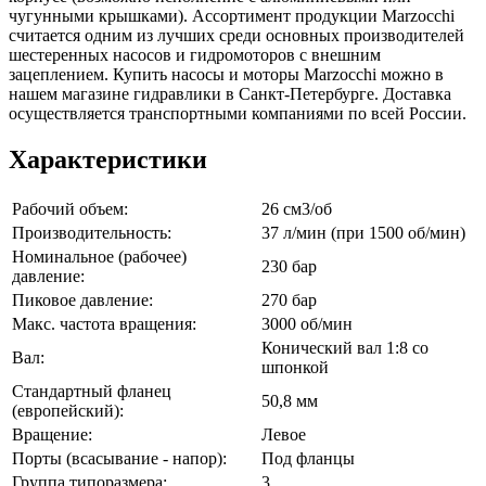
чугунными крышками). Ассортимент продукции Marzocchi
считается одним из лучших среди основных производителей
шестеренных насосов и гидромоторов с внешним
зацеплением. Купить насосы и моторы Marzocchi можно в
нашем магазине гидравлики в Санкт-Петербурге. Доставка
осуществляется транспортными компаниями по всей России.
Характеристики
Рабочий объем:
26 см3/об
Производительность:
37 л/мин (при 1500 об/мин)
Номинальное (рабочее)
230 бар
давление:
Пиковое давление:
270 бар
Макс. частота вращения:
3000 об/мин
Конический вал 1:8 со
Вал:
шпонкой
Стандартный фланец
50,8 мм
(европейский):
Вращение:
Левое
Порты (всасывание - напор):
Под фланцы
Группа типоразмера:
3