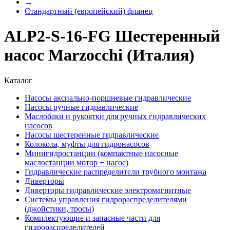
→
Стандартный (европейский) фланец
ALP2-S-16-FG Шестеренный
насос Marzocchi (Италия)
Каталог
Насосы аксиально-поршневые гидравлические
Насосы ручные гидравлические
Маслобаки и рукоятки для ручных гидравлических
насосов
Насосы шестеренные гидравлические
Колокола, муфты для гидронасосов
Минигидростанции (компактные насосные
маслостанции мотор + насос)
Гидравлические распределители трубного монтажа
Диверторы
Диверторы гидравлические электромагнитные
Системы управления гидрораспределителями
(джойстики, тросы)
Комплектующие и запасные части для
гидрораспределителей