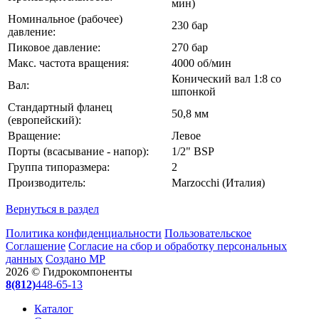
мин)
Номинальное (рабочее)
230 бар
давление:
Пиковое давление:
270 бар
Макс. частота вращения:
4000 об/мин
Конический вал 1:8 со
Вал:
шпонкой
Стандартный фланец
50,8 мм
(европейский):
Вращение:
Левое
Порты (всасывание - напор):
1/2" BSP
Группа типоразмера:
2
Производитель:
Marzocchi (Италия)
Вернуться в раздел
Политика конфиденциальности
Пользовательское
Соглашение
Согласие на сбор и обработку персональных
данных
Создано МР
2026 © Гидрокомпоненты
8(812)
448-65-13
Каталог