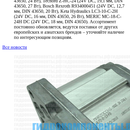
43650, 24 Вт), Tecnord Z-HC-24 (24V DC, 19,1 мм, DIN
43650, 27 Вт), Bosch Rexroth R934000451 (24V DC, 12,7
мм, DIN 43650, 20 Вт), Keta Hydraulics LC3-10-C-2H
(24V DC, 16 мм, DIN 43650, 26 Вт), MERIC MC-18-C-
24H DC (24V DC, 18 мм, DIN 43650). Ассортимент
постоянно обновляется, ведутся поставки от других
европейских и азиатских брендов – уточняйте наличие
по интересующим позициям.
Все новости