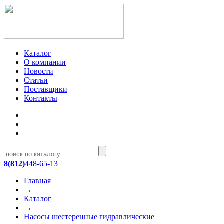
Каталог
О компании
Новости
Статьи
Поставщики
Контакты
8(812)
448-65-13
Главная
→
Каталог
→
Насосы шестеренные гидравлические