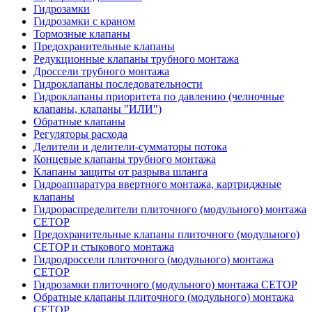
Гидрозамки
Гидрозамки с краном
Тормозные клапаны
Предохранительные клапаны
Редукционные клапаны трубного монтажа
Дроссели трубного монтажа
Гидроклапаны последовательности
Гидроклапаны приоритета по давлению (челночные
клапаны, клапаны "ИЛИ")
Обратные клапаны
Регуляторы расхода
Делители и делители-сумматоры потока
Концевые клапаны трубного монтажа
Клапаны защиты от разрыва шланга
Гидроаппаратура ввертного монтажа, картриджные
клапаны
Гидрораспределители плиточного (модульного) монтажa
CETOP
Предохранительные клапаны плиточного (модульного)
CETOP и стыкового монтажа
Гидродроссели плиточного (модульного) монтажа
CETOP
Гидрозамки плиточного (модульного) монтажа CETOP
Обратные клапаны плиточного (модульного) монтажа
CETOP