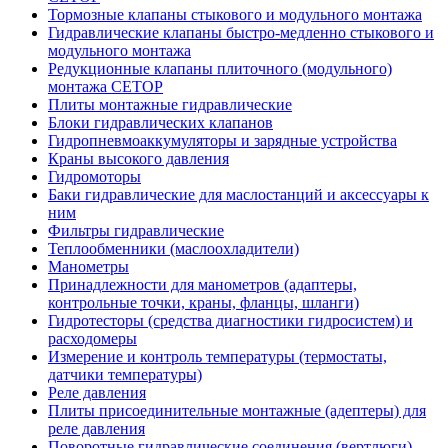
Тормозные клапаны стыкового и модульного монтажа
Гидравлические клапаны быстро-медленно стыкового и
модульного монтажа
Редукционные клапаны плиточного (модульного)
монтажа CETOP
Плиты монтажные гидравлические
Блоки гидравлических клапанов
Гидропневмоаккумуляторы и зарядные устройства
Краны высокого давления
Гидромоторы
Баки гидравлические для маслостанций и аксессуары к
ним
Фильтры гидравлические
Теплообменники (маслоохладители)
Манометры
Принадлежности для манометров (адаптеры,
контрольные точки, краны, фланцы, шланги)
Гидротесторы (средства диагностики гидросистем) и
расходомеры
Измерение и контроль температуры (термостаты,
датчики температуры)
Реле давления
Плиты присоединительные монтажные (адептеры) для
реле давления
Поворотные гидравлические соединения (вертлюги)