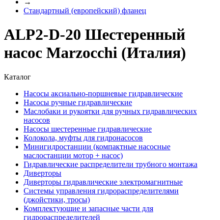
→
Стандартный (европейский) фланец
ALP2-D-20 Шестеренный
насос Marzocchi (Италия)
Каталог
Насосы аксиально-поршневые гидравлические
Насосы ручные гидравлические
Маслобаки и рукоятки для ручных гидравлических
насосов
Насосы шестеренные гидравлические
Колокола, муфты для гидронасосов
Минигидростанции (компактные насосные
маслостанции мотор + насос)
Гидравлические распределители трубного монтажа
Диверторы
Диверторы гидравлические электромагнитные
Системы управления гидрораспределителями
(джойстики, тросы)
Комплектующие и запасные части для
гидрораспределителей