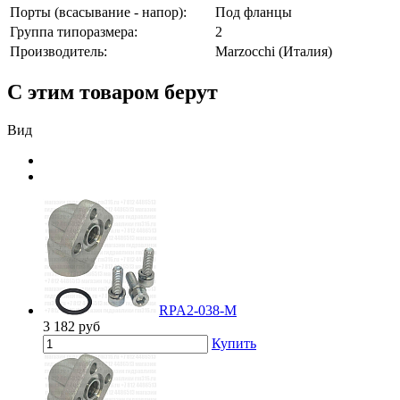
Порты (всасывание - напор):
Под фланцы
Группа типоразмера:
2
Производитель:
Marzocchi (Италия)
С этим товаром берут
Вид
RPA2-038-M
3 182
руб
Купить