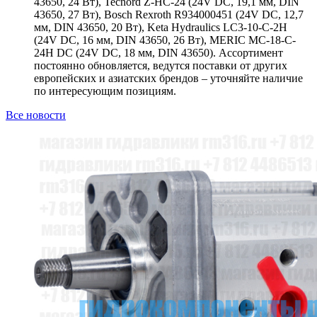
43650, 24 Вт), Tecnord Z-HC-24 (24V DC, 19,1 мм, DIN
43650, 27 Вт), Bosch Rexroth R934000451 (24V DC, 12,7
мм, DIN 43650, 20 Вт), Keta Hydraulics LC3-10-C-2H
(24V DC, 16 мм, DIN 43650, 26 Вт), MERIC MC-18-C-
24H DC (24V DC, 18 мм, DIN 43650). Ассортимент
постоянно обновляется, ведутся поставки от других
европейских и азиатских брендов – уточняйте наличие
по интересующим позициям.
Все новости