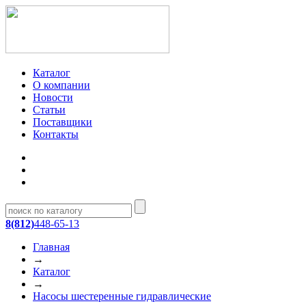
Каталог
О компании
Новости
Статьи
Поставщики
Контакты
8(812)
448-65-13
Главная
→
Каталог
→
Насосы шестеренные гидравлические