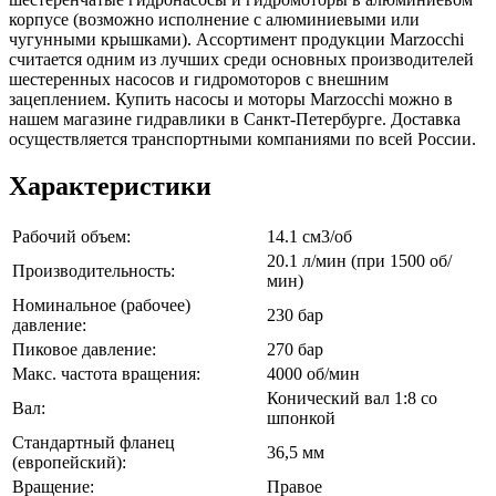
корпусе (возможно исполнение с алюминиевыми или
чугунными крышками). Ассортимент продукции Marzocchi
считается одним из лучших среди основных производителей
шестеренных насосов и гидромоторов с внешним
зацеплением. Купить насосы и моторы Marzocchi можно в
нашем магазине гидравлики в Санкт-Петербурге. Доставка
осуществляется транспортными компаниями по всей России.
Характеристики
Рабочий объем:
14.1 см3/об
20.1 л/мин (при 1500 об/
Производительность:
мин)
Номинальное (рабочее)
230 бар
давление:
Пиковое давление:
270 бар
Макс. частота вращения:
4000 об/мин
Конический вал 1:8 со
Вал:
шпонкой
Стандартный фланец
36,5 мм
(европейский):
Вращение:
Правое