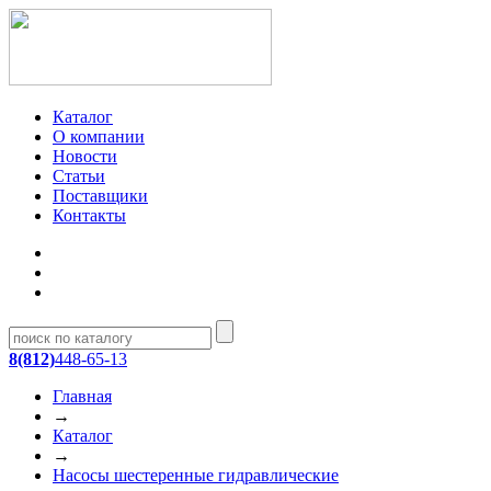
Каталог
О компании
Новости
Статьи
Поставщики
Контакты
8(812)
448-65-13
Главная
→
Каталог
→
Насосы шестеренные гидравлические