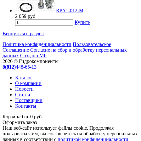
RPA1-012-M
2 059
руб
Купить
Вернуться в раздел
Политика конфиденциальности
Пользовательское
Соглашение
Согласие на сбор и обработку персональных
данных
Создано МР
2026 © Гидрокомпоненты
8(812)
448-65-13
Каталог
О компании
Новости
Статьи
Поставщики
Контакты
Корзина
0 шт
0 руб
Оформить заказ
Наш веб-сайт использует файлы cookie. Продолжая
пользоваться им, вы соглашаетесь на обработку персональных
данных в соответствии с
политикой конфиденциальности
.