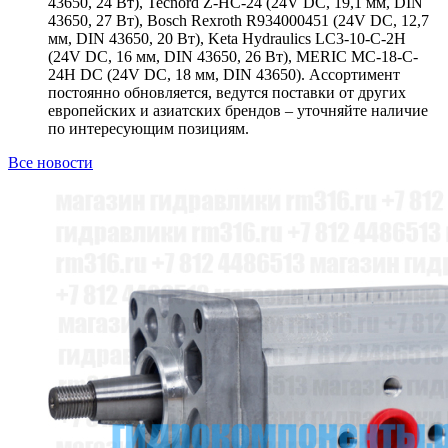
43650, 24 Вт), Tecnord Z-HC-24 (24V DC, 19,1 мм, DIN
43650, 27 Вт), Bosch Rexroth R934000451 (24V DC, 12,7
мм, DIN 43650, 20 Вт), Keta Hydraulics LC3-10-C-2H
(24V DC, 16 мм, DIN 43650, 26 Вт), MERIC MC-18-C-
24H DC (24V DC, 18 мм, DIN 43650). Ассортимент
постоянно обновляется, ведутся поставки от других
европейских и азиатских брендов – уточняйте наличие
по интересующим позициям.
Все новости