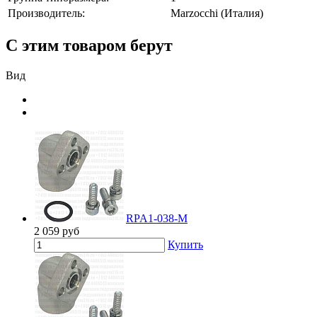
Производитель:
Marzocchi (Италия)
С этим товаром берут
Вид
RPA1-038-M
2 059
руб
Купить