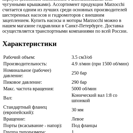
чугунными крышками). Ассортимент продукции Marzocchi
считается одним из лучших среди основных производителей
шестеренных насосов и гидромоторов с внешним
зацеплением. Купить насосы и моторы Marzocchi можно в
нашем магазине гидравлики в Санкт-Петербурге. Доставка
осуществляется транспортными компаниями по всей России.
Характеристики
Рабочий объем:
3.5 см3/об
Производительность:
4.9 л/мин (при 1500 об/мин)
Номинальное (рабочее)
250 бар
давление:
Пиковое давление:
290 бар
Макс. частота вращения:
5000 об/мин
Конический вал 1:8 со
Вал:
шпонкой
Стандартный фланец
30 мм
(европейский):
Вращение:
Левое
Порты (всасывание - напор):
Под фланцы
Группа типоразмера:
1