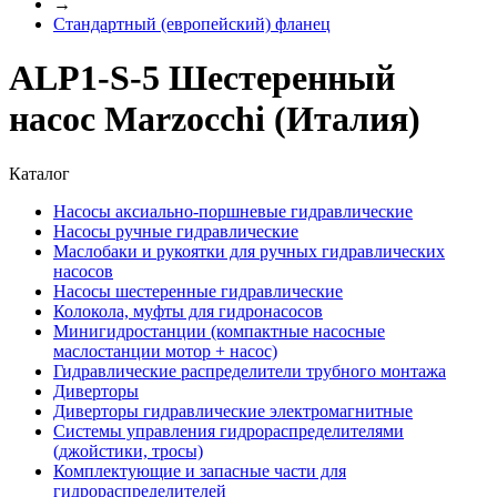
→
Стандартный (европейский) фланец
ALP1-S-5 Шестеренный
насос Marzocchi (Италия)
Каталог
Насосы аксиально-поршневые гидравлические
Насосы ручные гидравлические
Маслобаки и рукоятки для ручных гидравлических
насосов
Насосы шестеренные гидравлические
Колокола, муфты для гидронасосов
Минигидростанции (компактные насосные
маслостанции мотор + насос)
Гидравлические распределители трубного монтажа
Диверторы
Диверторы гидравлические электромагнитные
Системы управления гидрораспределителями
(джойстики, тросы)
Комплектующие и запасные части для
гидрораспределителей