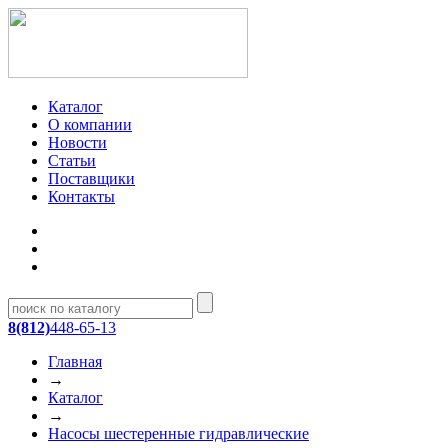
Каталог
О компании
Новости
Статьи
Поставщики
Контакты
8(812)
448-65-13
Главная
→
Каталог
→
Насосы шестеренные гидравлические