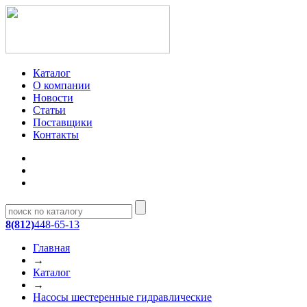
Каталог
О компании
Новости
Статьи
Поставщики
Контакты
8(812)
448-65-13
Главная
→
Каталог
→
Насосы шестеренные гидравлические