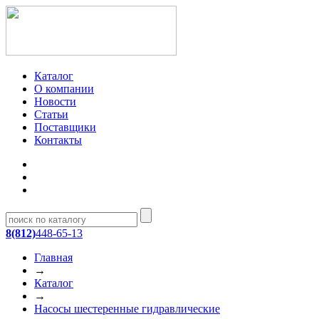
Каталог
О компании
Новости
Статьи
Поставщики
Контакты
8(812)
448-65-13
Главная
→
Каталог
→
Насосы шестеренные гидравлические