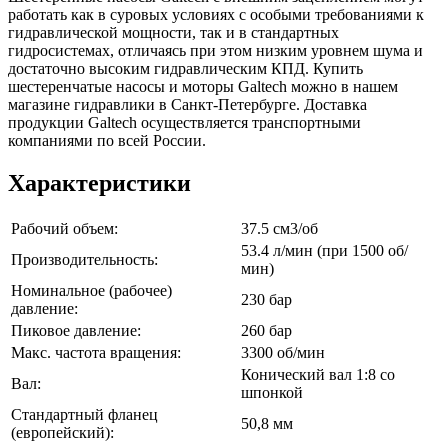
работать как в суровых условиях с особыми требованиями к
гидравлической мощности, так и в стандартных
гидросистемах, отличаясь при этом низким уровнем шума и
достаточно высоким гидравлическим КПД. Купить
шестеренчатые насосы и моторы Galtech можно в нашем
магазине гидравлики в Санкт-Петербурге. Доставка
продукции Galtech осуществляется транспортными
компаниями по всей России.
Характеристики
Рабочий объем:
37.5 см3/об
53.4 л/мин (при 1500 об/
Производительность:
мин)
Номинальное (рабочее)
230 бар
давление:
Пиковое давление:
260 бар
Макс. частота вращения:
3300 об/мин
Конический вал 1:8 со
Вал:
шпонкой
Стандартный фланец
50,8 мм
(европейский):