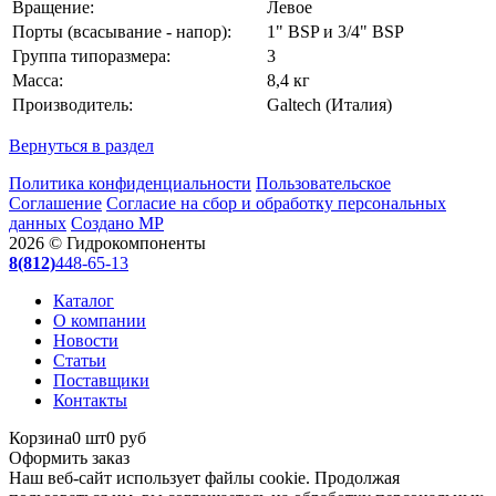
Вращение:
Левое
Порты (всасывание - напор):
1" BSP и 3/4" BSP
Группа типоразмера:
3
Масса:
8,4 кг
Производитель:
Galtech (Италия)
Вернуться в раздел
Политика конфиденциальности
Пользовательское
Соглашение
Согласие на сбор и обработку персональных
данных
Создано МР
2026 © Гидрокомпоненты
8(812)
448-65-13
Каталог
О компании
Новости
Статьи
Поставщики
Контакты
Корзина
0 шт
0 руб
Оформить заказ
Наш веб-сайт использует файлы cookie. Продолжая