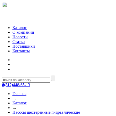
Каталог
О компании
Новости
Статьи
Поставщики
Контакты
8(812)
448-65-13
Главная
→
Каталог
→
Насосы шестеренные гидравлические