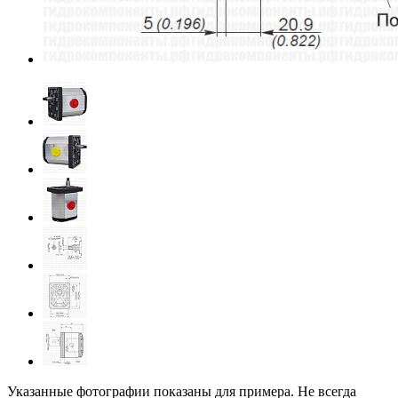
Указанные фотографии показаны для примера. Не всегда