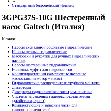
→
Стандартный (европейский) фланец
3GPG37S-10G Шестеренный
насос Galtech (Италия)
Каталог
Насосы аксиально-поршневые гидравлические
Насосы ручные гидравлические
Маслобаки и рукоятки для ручных гидравлических
насосов
Насосы шестеренные гидравлические
Колокола, муфты для гидронасосов
Минигидростанции (компактные насосные
маслостанции мотор + насос)
Гидравлические распределители трубного монтажа
Диверторы
Диверторы гидравлические электромагнитные
Системы управления гидрораспределителями
(джойстики, тросы)
Комплектующие и запасные части для
гидрораспределителей