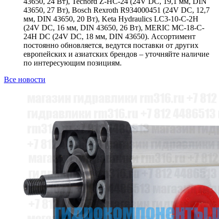
43650, 24 Вт), Tecnord Z-HC-24 (24V DC, 19,1 мм, DIN
43650, 27 Вт), Bosch Rexroth R934000451 (24V DC, 12,7
мм, DIN 43650, 20 Вт), Keta Hydraulics LC3-10-C-2H
(24V DC, 16 мм, DIN 43650, 26 Вт), MERIC MC-18-C-
24H DC (24V DC, 18 мм, DIN 43650). Ассортимент
постоянно обновляется, ведутся поставки от других
европейских и азиатских брендов – уточняйте наличие
по интересующим позициям.
Все новости