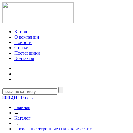
Каталог
О компании
Новости
Статьи
Поставщики
Контакты
8(812)
448-65-13
Главная
→
Каталог
→
Насосы шестеренные гидравлические