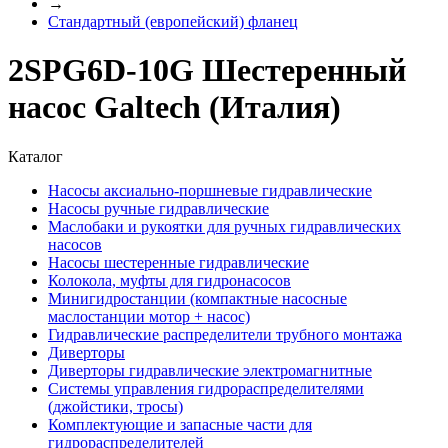
→
Стандартный (европейский) фланец
2SPG6D-10G Шестеренный
насос Galtech (Италия)
Каталог
Насосы аксиально-поршневые гидравлические
Насосы ручные гидравлические
Маслобаки и рукоятки для ручных гидравлических
насосов
Насосы шестеренные гидравлические
Колокола, муфты для гидронасосов
Минигидростанции (компактные насосные
маслостанции мотор + насос)
Гидравлические распределители трубного монтажа
Диверторы
Диверторы гидравлические электромагнитные
Системы управления гидрораспределителями
(джойстики, тросы)
Комплектующие и запасные части для
гидрораспределителей