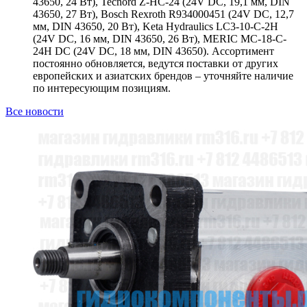
43650, 24 Вт), Tecnord Z-HC-24 (24V DC, 19,1 мм, DIN
43650, 27 Вт), Bosch Rexroth R934000451 (24V DC, 12,7
мм, DIN 43650, 20 Вт), Keta Hydraulics LC3-10-C-2H
(24V DC, 16 мм, DIN 43650, 26 Вт), MERIC MC-18-C-
24H DC (24V DC, 18 мм, DIN 43650). Ассортимент
постоянно обновляется, ведутся поставки от других
европейских и азиатских брендов – уточняйте наличие
по интересующим позициям.
Все новости