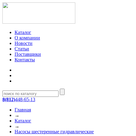
Каталог
О компании
Новости
Статьи
Поставщики
Контакты
8(812)
448-65-13
Главная
→
Каталог
→
Насосы шестеренные гидравлические