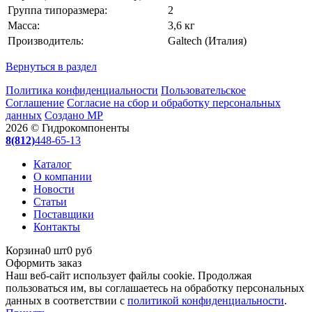
Группа типоразмера:
2
Масса:
3,6 кг
Производитель:
Galtech (Италия)
Вернуться в раздел
Политика конфиденциальности
Пользовательское
Соглашение
Согласие на сбор и обработку персональных
данных
Создано МР
2026 © Гидрокомпоненты
8(812)
448-65-13
Каталог
О компании
Новости
Статьи
Поставщики
Контакты
Корзина
0 шт
0 руб
Оформить заказ
Наш веб-сайт использует файлы cookie. Продолжая
пользоваться им, вы соглашаетесь на обработку персональных
данных в соответствии с
политикой конфиденциальности
.