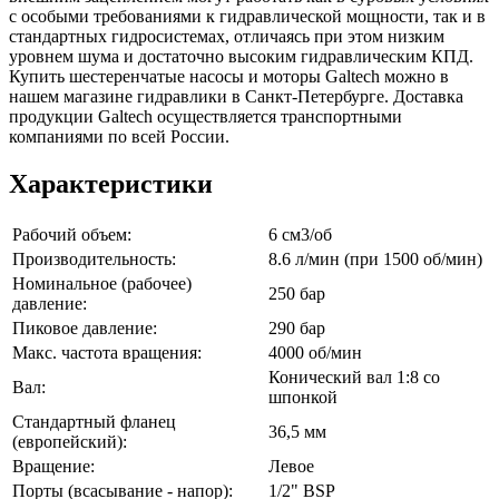
с особыми требованиями к гидравлической мощности, так и в
стандартных гидросистемах, отличаясь при этом низким
уровнем шума и достаточно высоким гидравлическим КПД.
Купить шестеренчатые насосы и моторы Galtech можно в
нашем магазине гидравлики в Санкт-Петербурге. Доставка
продукции Galtech осуществляется транспортными
компаниями по всей России.
Характеристики
Рабочий объем:
6 см3/об
Производительность:
8.6 л/мин (при 1500 об/мин)
Номинальное (рабочее)
250 бар
давление:
Пиковое давление:
290 бар
Макс. частота вращения:
4000 об/мин
Конический вал 1:8 со
Вал:
шпонкой
Стандартный фланец
36,5 мм
(европейский):
Вращение:
Левое
Порты (всасывание - напор):
1/2" BSP