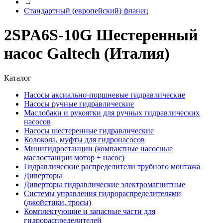
→
Стандартный (европейский) фланец
2SPA6S-10G Шестеренный
насос Galtech (Италия)
Каталог
Насосы аксиально-поршневые гидравлические
Насосы ручные гидравлические
Маслобаки и рукоятки для ручных гидравлических
насосов
Насосы шестеренные гидравлические
Колокола, муфты для гидронасосов
Минигидростанции (компактные насосные
маслостанции мотор + насос)
Гидравлические распределители трубного монтажа
Диверторы
Диверторы гидравлические электромагнитные
Системы управления гидрораспределителями
(джойстики, тросы)
Комплектующие и запасные части для
гидрораспределителей