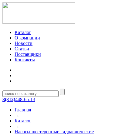
Каталог
О компании
Новости
Статьи
Поставщики
Контакты
8(812)
448-65-13
Главная
→
Каталог
→
Насосы шестеренные гидравлические