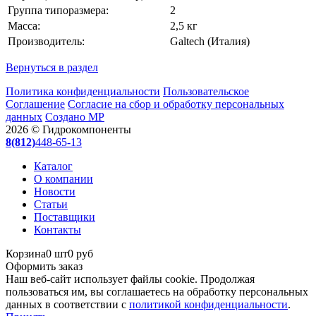
Группа типоразмера:
2
Масса:
2,5 кг
Производитель:
Galtech (Италия)
Вернуться в раздел
Политика конфиденциальности
Пользовательское
Соглашение
Согласие на сбор и обработку персональных
данных
Создано МР
2026 © Гидрокомпоненты
8(812)
448-65-13
Каталог
О компании
Новости
Статьи
Поставщики
Контакты
Корзина
0 шт
0 руб
Оформить заказ
Наш веб-сайт использует файлы cookie. Продолжая
пользоваться им, вы соглашаетесь на обработку персональных
данных в соответствии с
политикой конфиденциальности
.