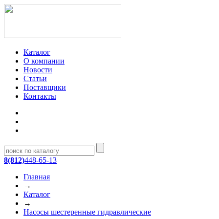
Каталог
О компании
Новости
Статьи
Поставщики
Контакты
8(812)
448-65-13
Главная
→
Каталог
→
Насосы шестеренные гидравлические