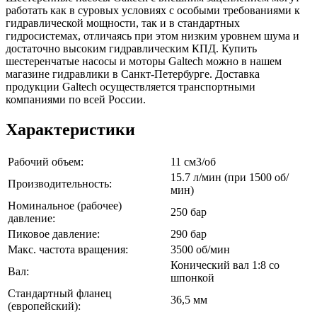
работать как в суровых условиях с особыми требованиями к
гидравлической мощности, так и в стандартных
гидросистемах, отличаясь при этом низким уровнем шума и
достаточно высоким гидравлическим КПД. Купить
шестеренчатые насосы и моторы Galtech можно в нашем
магазине гидравлики в Санкт-Петербурге. Доставка
продукции Galtech осуществляется транспортными
компаниями по всей России.
Характеристики
Рабочий объем:
11 см3/об
15.7 л/мин (при 1500 об/
Производительность:
мин)
Номинальное (рабочее)
250 бар
давление:
Пиковое давление:
290 бар
Макс. частота вращения:
3500 об/мин
Конический вал 1:8 со
Вал:
шпонкой
Стандартный фланец
36,5 мм
(европейский):