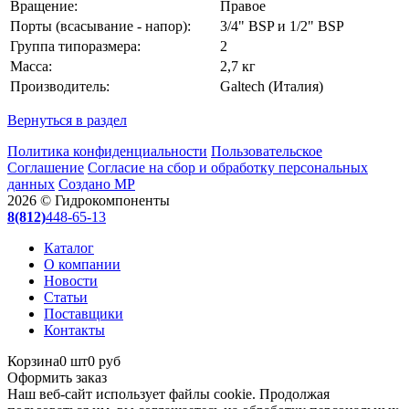
Вращение:
Правое
Порты (всасывание - напор):
3/4" BSP и 1/2" BSP
Группа типоразмера:
2
Масса:
2,7 кг
Производитель:
Galtech (Италия)
Вернуться в раздел
Политика конфиденциальности
Пользовательское
Соглашение
Согласие на сбор и обработку персональных
данных
Создано МР
2026 © Гидрокомпоненты
8(812)
448-65-13
Каталог
О компании
Новости
Статьи
Поставщики
Контакты
Корзина
0 шт
0 руб
Оформить заказ
Наш веб-сайт использует файлы cookie. Продолжая