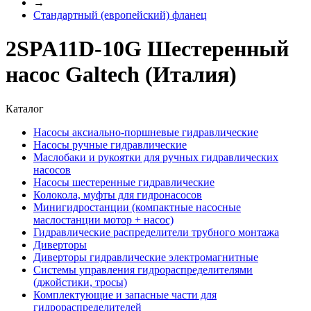
→
Стандартный (европейский) фланец
2SPA11D-10G Шестеренный
насос Galtech (Италия)
Каталог
Насосы аксиально-поршневые гидравлические
Насосы ручные гидравлические
Маслобаки и рукоятки для ручных гидравлических
насосов
Насосы шестеренные гидравлические
Колокола, муфты для гидронасосов
Минигидростанции (компактные насосные
маслостанции мотор + насос)
Гидравлические распределители трубного монтажа
Диверторы
Диверторы гидравлические электромагнитные
Системы управления гидрораспределителями
(джойстики, тросы)
Комплектующие и запасные части для
гидрораспределителей