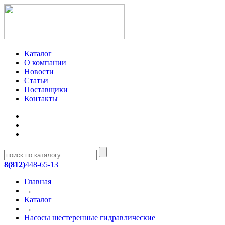
Каталог
О компании
Новости
Статьи
Поставщики
Контакты
8(812)
448-65-13
Главная
→
Каталог
→
Насосы шестеренные гидравлические