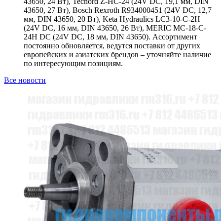
43650, 24 Вт), Tecnord Z-HC-24 (24V DC, 19,1 мм, DIN
43650, 27 Вт), Bosch Rexroth R934000451 (24V DC, 12,7
мм, DIN 43650, 20 Вт), Keta Hydraulics LC3-10-C-2H
(24V DC, 16 мм, DIN 43650, 26 Вт), MERIC MC-18-C-
24H DC (24V DC, 18 мм, DIN 43650). Ассортимент
постоянно обновляется, ведутся поставки от других
европейских и азиатских брендов – уточняйте наличие
по интересующим позициям.
Все новости