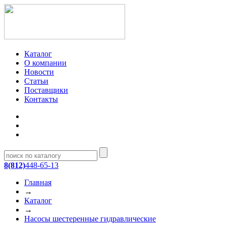
Каталог
О компании
Новости
Статьи
Поставщики
Контакты
8(812)
448-65-13
Главная
→
Каталог
→
Насосы шестеренные гидравлические