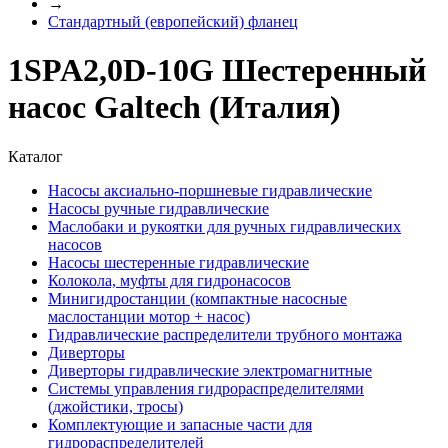
→
Стандартный (европейский) фланец
1SPA2,0D-10G Шестеренный
насос Galtech (Италия)
Каталог
Насосы аксиально-поршневые гидравлические
Насосы ручные гидравлические
Маслобаки и рукоятки для ручных гидравлических
насосов
Насосы шестеренные гидравлические
Колокола, муфты для гидронасосов
Минигидростанции (компактные насосные
маслостанции мотор + насос)
Гидравлические распределители трубного монтажа
Диверторы
Диверторы гидравлические электромагнитные
Системы управления гидрораспределителями
(джойстики, тросы)
Комплектующие и запасные части для
гидрораспределителей