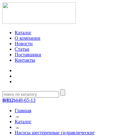
Каталог
О компании
Новости
Статьи
Поставщики
Контакты
8(812)
448-65-13
Главная
→
Каталог
→
Насосы шестеренные гидравлические