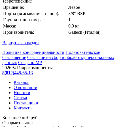
(европейский):
Вращение:
Левое
Порты (всасывание - напор):
3/8" BSP
Группа типоразмера:
1
Масса:
0,9 кг
Производитель:
Galtech (Италия)
Вернуться в раздел
Политика конфиденциальности
Пользовательское
Соглашение
Согласие на сбор и обработку персональных
данных
Создано МР
2026 © Гидрокомпоненты
8(812)
448-65-13
Каталог
О компании
Новости
Статьи
Поставщики
Контакты
Корзина
0 шт
0 руб
Оформить заказ