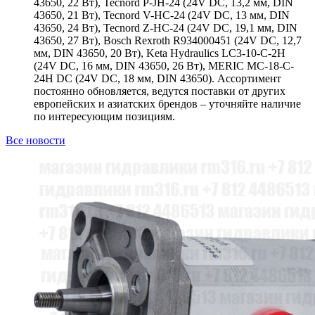
43650, 22 Вт), Tecnord P-JH-24 (24V DC, 13,2 мм, DIN
43650, 21 Вт), Tecnord V-HC-24 (24V DC, 13 мм, DIN
43650, 24 Вт), Tecnord Z-HC-24 (24V DC, 19,1 мм, DIN
43650, 27 Вт), Bosch Rexroth R934000451 (24V DC, 12,7
мм, DIN 43650, 20 Вт), Keta Hydraulics LC3-10-C-2H
(24V DC, 16 мм, DIN 43650, 26 Вт), MERIC MC-18-C-
24H DC (24V DC, 18 мм, DIN 43650). Ассортимент
постоянно обновляется, ведутся поставки от других
европейских и азиатских брендов – уточняйте наличие
по интересующим позициям.
Все новости