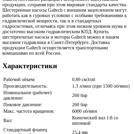
продукции, сохраняя при этом мировые стандарты качества.
Шестеренные насосы Galtech с внешним зацеплением могут
работать как в суровых условиях с особыми требованиями к
гидравлической мощности, так и в стандартных
гидросистемах, отличаясь при этом низким уровнем шума и
достаточно высоким гидравлическим КПД. Купить
шестеренчатые насосы и моторы Galtech можно в нашем
магазине гидравлики в Санкт-Петербурге. Доставка
продукции Galtech осуществляется транспортными
компаниями по всей России.
Характеристики
Рабочий объем:
0.89 см3/об
Производительность:
1.3 л/мин (при 1500 об/мин)
Номинальное (рабочее)
260 бар
давление:
Пиковое давление:
260 бар
Макс. частота вращения:
6000 об/мин
Конический вал 1:8 со
Вал:
шпонкой
Стандартный фланец
25,4 мм