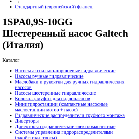
→
Стандартный (европейский) фланец
1SPA0,9S-10GG
Шестеренный насос Galtech
(Италия)
Каталог
Насосы аксиально-поршневые гидравлические
Насосы ручные гидравлические
Маслобаки и рукоятки для ручных гидравлических
насосов
Насосы шестеренные гидравлические
Колокола, муфты для гидронасосов
Минигидростанции (компактные насосные
маслостанции мотор + насос)
Гидравлические распределители трубного монтажа
Диверторы
Диверторы гидравлические электромагнитные
Системы управления гидрораспределителями
(джойстики, тросы)