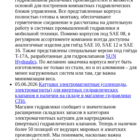
основой для построения компактных гидравлических
блоков управления. Все представленные корпуса
полностью готовы к монтажу, обеспечивают
герметичное соединение и рассчитаны на длительную
работу в системах промышленной гидравлики и
мобильной техники. Помимо корпусов под SAE 08, в
регулярном ассортименте компании всегда доступны
аналогичные изделия для гнёзд SAE 10, SAE 12 и SAE
16. Также представлены специальные версии под гнёзда
T-17A, разработанные для гидроклапанов
SUN
Hydraulics
. По желанию заказчика корпуса могут быть
изготовлены не только из стали, но и из алюминия – для
менее нагруженных систем или там, где важна
минимизация веса.
05.06.2026
Катушки электромагнитные (соленоиды,
электромагниты) для ввертных гидравлических
клапанов в наличии на складе в магазине гидравлики
СПб.
Магазин гидравлики сообщает о значительном
расширении складских запасов в категории
электромагнитных катушек для картриджных
(ввертных) гидравлических клапанов. Теперь в наличии
более 50 позиций от ведущих мировых и азиатских
производителей. Мы понимаем, насколько важна