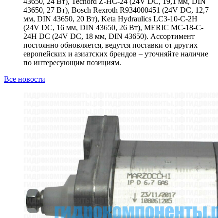
43650, 24 Вт), Tecnord Z-HC-24 (24V DC, 19,1 мм, DIN
43650, 27 Вт), Bosch Rexroth R934000451 (24V DC, 12,7
мм, DIN 43650, 20 Вт), Keta Hydraulics LC3-10-C-2H
(24V DC, 16 мм, DIN 43650, 26 Вт), MERIC MC-18-C-
24H DC (24V DC, 18 мм, DIN 43650). Ассортимент
постоянно обновляется, ведутся поставки от других
европейских и азиатских брендов – уточняйте наличие
по интересующим позициям.
Все новости