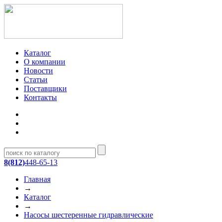
Каталог
О компании
Новости
Статьи
Поставщики
Контакты
8(812)
448-65-13
Главная
→
Каталог
→
Насосы шестеренные гидравлические