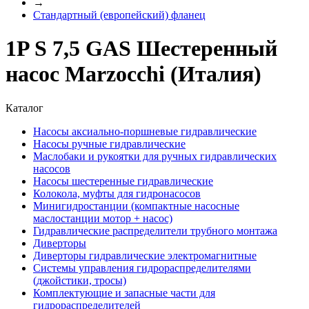
→
Стандартный (европейский) фланец
1P S 7,5 GAS Шестеренный
насос Marzocchi (Италия)
Каталог
Насосы аксиально-поршневые гидравлические
Насосы ручные гидравлические
Маслобаки и рукоятки для ручных гидравлических
насосов
Насосы шестеренные гидравлические
Колокола, муфты для гидронасосов
Минигидростанции (компактные насосные
маслостанции мотор + насос)
Гидравлические распределители трубного монтажа
Диверторы
Диверторы гидравлические электромагнитные
Системы управления гидрораспределителями
(джойстики, тросы)
Комплектующие и запасные части для
гидрораспределителей