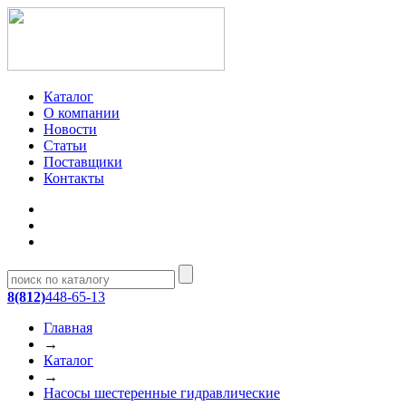
Каталог
О компании
Новости
Статьи
Поставщики
Контакты
8(812)
448-65-13
Главная
→
Каталог
→
Насосы шестеренные гидравлические