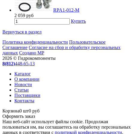
RPA1-012-M
2 059
руб
Купить
Вернуться в раздел
Политика конфиденциальности
Пользовательское
Соглашение
Согласие на сбор и обработку персональных
данных
Создано МР
2026 © Гидрокомпоненты
8(812)
448-65-13
Каталог
О компании
Новости
Статьи
Поставщики
Контакты
Корзина
0 шт
0 руб
Оформить заказ
Наш веб-сайт использует файлы cookie. Продолжая
пользоваться им, вы соглашаетесь на обработку персональных
данных в соответствии с
политикой конфиденциальности
.