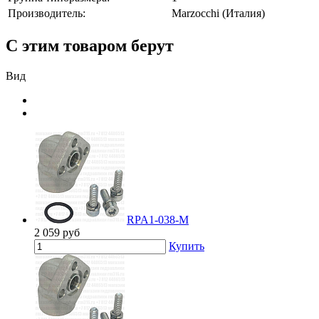
Производитель:
Marzocchi (Италия)
С этим товаром берут
Вид
RPA1-038-M
2 059
руб
Купить