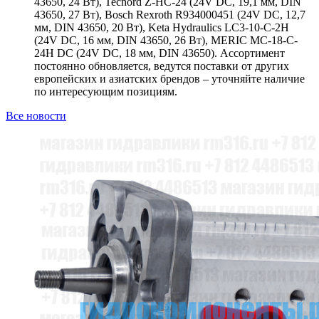
43650, 24 Вт), Tecnord Z-HC-24 (24V DC, 19,1 мм, DIN
43650, 27 Вт), Bosch Rexroth R934000451 (24V DC, 12,7
мм, DIN 43650, 20 Вт), Keta Hydraulics LC3-10-C-2H
(24V DC, 16 мм, DIN 43650, 26 Вт), MERIC MC-18-C-
24H DC (24V DC, 18 мм, DIN 43650). Ассортимент
постоянно обновляется, ведутся поставки от других
европейских и азиатских брендов – уточняйте наличие
по интересующим позициям.
Все новости