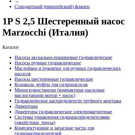
→
Стандартный (европейский) фланец
1P S 2,5 Шестеренный насос
Marzocchi (Италия)
Каталог
Насосы аксиально-поршневые гидравлические
Насосы ручные гидравлические
Маслобаки и рукоятки для ручных гидравлических
насосов
Насосы шестеренные гидравлические
Колокола, муфты для гидронасосов
Минигидростанции (компактные насосные
маслостанции мотор + насос)
Гидравлические распределители трубного монтажа
Диверторы
Диверторы гидравлические электромагнитные
Системы управления гидрораспределителями
(джойстики, тросы)
Комплектующие и запасные части для
гидрораспределителей