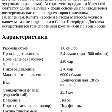
чугунными крышками). Ассортимент продукции Marzocchi
считается одним из лучших среди основных производителей
шестеренных насосов и гидромоторов с внешним
зацеплением. Купить насосы и моторы Marzocchi можно в
нашем магазине гидравлики в Санкт-Петербурге. Доставка
осуществляется транспортными компаниями по всей России.
Характеристики
Рабочий объем:
1.6 см3/об
Производительность:
2.4 л/мин (при 1500 об/мин)
Номинальное (рабочее)
230 бар
давление:
Пиковое давление:
270 бар
Макс. частота вращения:
6000 об/мин
Конический вал 1:8 со
Вал:
шпонкой
Стандартный фланец
25,4 мм
(европейский):
Вращение:
Левое
Порты (всасывание - напор):
Под фланцы
Группа типоразмера:
1