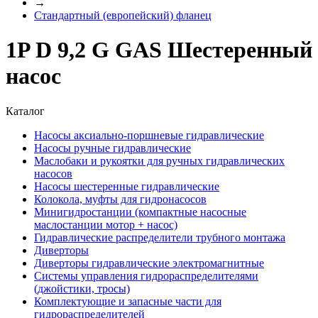
→
Стандартный (европейский) фланец
1P D 9,2 G GAS Шестеренный
насос
Каталог
Насосы аксиально-поршневые гидравлические
Насосы ручные гидравлические
Маслобаки и рукоятки для ручных гидравлических
насосов
Насосы шестеренные гидравлические
Колокола, муфты для гидронасосов
Минигидростанции (компактные насосные
маслостанции мотор + насос)
Гидравлические распределители трубного монтажа
Диверторы
Диверторы гидравлические электромагнитные
Системы управления гидрораспределителями
(джойстики, тросы)
Комплектующие и запасные части для
гидрораспределителей