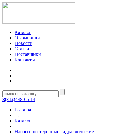
Каталог
О компании
Новости
Статьи
Поставщики
Контакты
8(812)
448-65-13
Главная
→
Каталог
→
Насосы шестеренные гидравлические