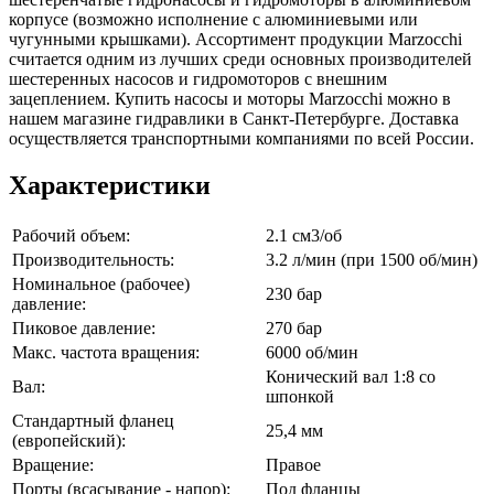
корпусе (возможно исполнение с алюминиевыми или
чугунными крышками). Ассортимент продукции Marzocchi
считается одним из лучших среди основных производителей
шестеренных насосов и гидромоторов с внешним
зацеплением. Купить насосы и моторы Marzocchi можно в
нашем магазине гидравлики в Санкт-Петербурге. Доставка
осуществляется транспортными компаниями по всей России.
Характеристики
Рабочий объем:
2.1 см3/об
Производительность:
3.2 л/мин (при 1500 об/мин)
Номинальное (рабочее)
230 бар
давление:
Пиковое давление:
270 бар
Макс. частота вращения:
6000 об/мин
Конический вал 1:8 со
Вал:
шпонкой
Стандартный фланец
25,4 мм
(европейский):
Вращение:
Правое
Порты (всасывание - напор):
Под фланцы