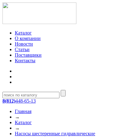
Каталог
О компании
Новости
Статьи
Поставщики
Контакты
8(812)
448-65-13
Главная
→
Каталог
→
Насосы шестеренные гидравлические