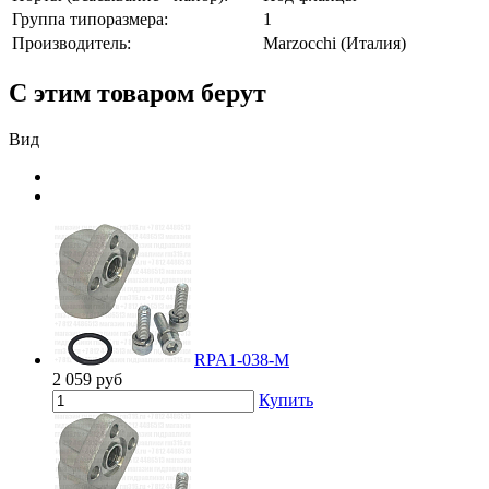
Группа типоразмера:
1
Производитель:
Marzocchi (Италия)
С этим товаром берут
Вид
RPA1-038-M
2 059
руб
Купить