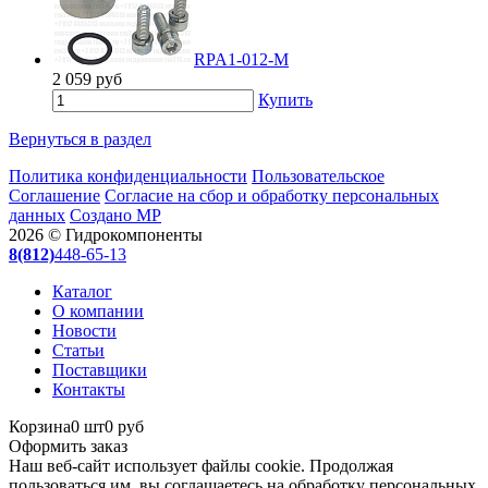
RPA1-012-M
2 059
руб
Купить
Вернуться в раздел
Политика конфиденциальности
Пользовательское
Соглашение
Согласие на сбор и обработку персональных
данных
Создано МР
2026 © Гидрокомпоненты
8(812)
448-65-13
Каталог
О компании
Новости
Статьи
Поставщики
Контакты
Корзина
0 шт
0 руб
Оформить заказ
Наш веб-сайт использует файлы cookie. Продолжая
пользоваться им, вы соглашаетесь на обработку персональных