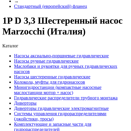
→
Стандартный (европейский) фланец
1P D 3,3 Шестеренный насос
Marzocchi (Италия)
Каталог
Насосы аксиально-поршневые гидравлические
Насосы ручные гидравлические
Маслобаки и рукоятки для ручных гидравлических
насосов
Насосы шестеренные гидравлические
Колокола, муфты для гидронасосов
Минигидростанции (компактные насосные
маслостанции мотор + насос)
Гидравлические распределители трубного монтажа
Диверторы
Диверторы гидравлические электромагнитные
Системы управления гидрораспределителями
(джойстики, тросы)
Комплектующие и запасные части для
гидрораспределителей