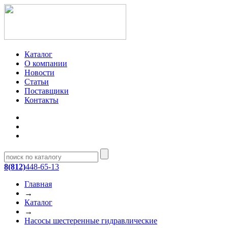
Каталог
О компании
Новости
Статьи
Поставщики
Контакты
8(812)
448-65-13
Главная
→
Каталог
→
Насосы шестеренные гидравлические