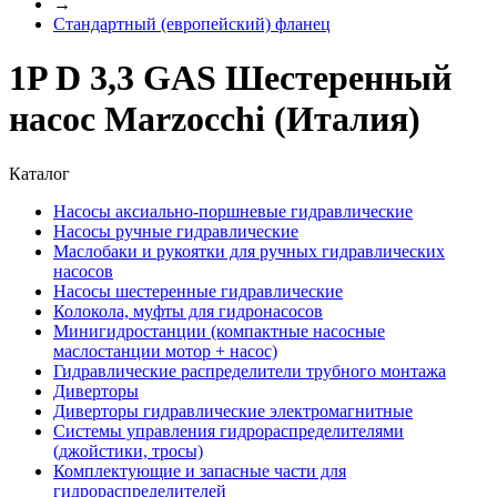
→
Стандартный (европейский) фланец
1P D 3,3 GAS Шестеренный
насос Marzocchi (Италия)
Каталог
Насосы аксиально-поршневые гидравлические
Насосы ручные гидравлические
Маслобаки и рукоятки для ручных гидравлических
насосов
Насосы шестеренные гидравлические
Колокола, муфты для гидронасосов
Минигидростанции (компактные насосные
маслостанции мотор + насос)
Гидравлические распределители трубного монтажа
Диверторы
Диверторы гидравлические электромагнитные
Системы управления гидрораспределителями
(джойстики, тросы)
Комплектующие и запасные части для
гидрораспределителей