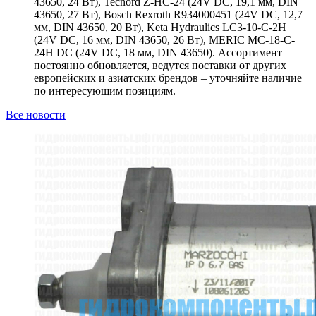
43650, 24 Вт), Tecnord Z-HC-24 (24V DC, 19,1 мм, DIN
43650, 27 Вт), Bosch Rexroth R934000451 (24V DC, 12,7
мм, DIN 43650, 20 Вт), Keta Hydraulics LC3-10-C-2H
(24V DC, 16 мм, DIN 43650, 26 Вт), MERIC MC-18-C-
24H DC (24V DC, 18 мм, DIN 43650). Ассортимент
постоянно обновляется, ведутся поставки от других
европейских и азиатских брендов – уточняйте наличие
по интересующим позициям.
Все новости