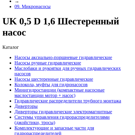
→
09. Микронасосы
UK 0,5 D 1,6 Шестеренный
насос
Каталог
Насосы аксиально-поршневые гидравлические
Насосы ручные гидравлические
Маслобаки и рукоятки для ручных гидравлических
насосов
Насосы шестеренные гидравлические
Колокола, муфты для гидронасосов
Минигидростанции (компактные насосные
маслостанции мотор + насос)
Гидравлические распределители трубного монтажа
Диверторы
Диверторы гидравлические электромагнитные
Системы управления гидрораспределителями
(джойстики, тросы)
Комплектующие и запасные части для
гидрораспределителей