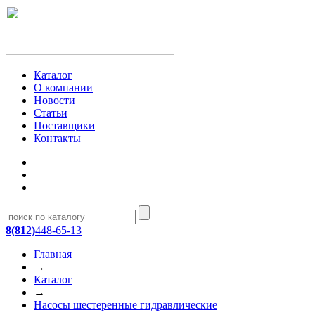
Каталог
О компании
Новости
Статьи
Поставщики
Контакты
8(812)
448-65-13
Главная
→
Каталог
→
Насосы шестеренные гидравлические