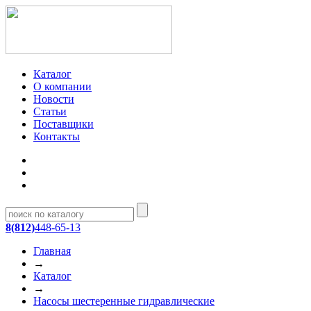
Каталог
О компании
Новости
Статьи
Поставщики
Контакты
8(812)
448-65-13
Главная
→
Каталог
→
Насосы шестеренные гидравлические