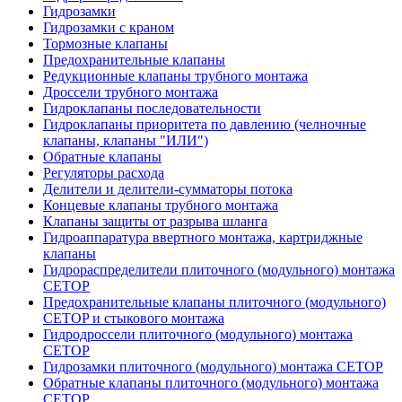
Гидрозамки
Гидрозамки с краном
Тормозные клапаны
Предохранительные клапаны
Редукционные клапаны трубного монтажа
Дроссели трубного монтажа
Гидроклапаны последовательности
Гидроклапаны приоритета по давлению (челночные
клапаны, клапаны "ИЛИ")
Обратные клапаны
Регуляторы расхода
Делители и делители-сумматоры потока
Концевые клапаны трубного монтажа
Клапаны защиты от разрыва шланга
Гидроаппаратура ввертного монтажа, картриджные
клапаны
Гидрораспределители плиточного (модульного) монтажa
CETOP
Предохранительные клапаны плиточного (модульного)
CETOP и стыкового монтажа
Гидродроссели плиточного (модульного) монтажа
CETOP
Гидрозамки плиточного (модульного) монтажа CETOP
Обратные клапаны плиточного (модульного) монтажа
CETOP