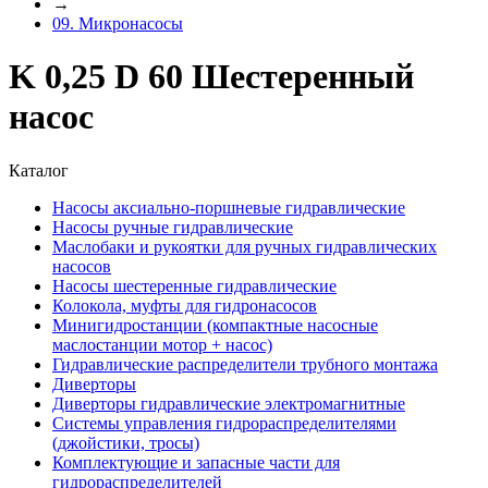
→
09. Микронасосы
K 0,25 D 60 Шестеренный
насос
Каталог
Насосы аксиально-поршневые гидравлические
Насосы ручные гидравлические
Маслобаки и рукоятки для ручных гидравлических
насосов
Насосы шестеренные гидравлические
Колокола, муфты для гидронасосов
Минигидростанции (компактные насосные
маслостанции мотор + насос)
Гидравлические распределители трубного монтажа
Диверторы
Диверторы гидравлические электромагнитные
Системы управления гидрораспределителями
(джойстики, тросы)
Комплектующие и запасные части для
гидрораспределителей