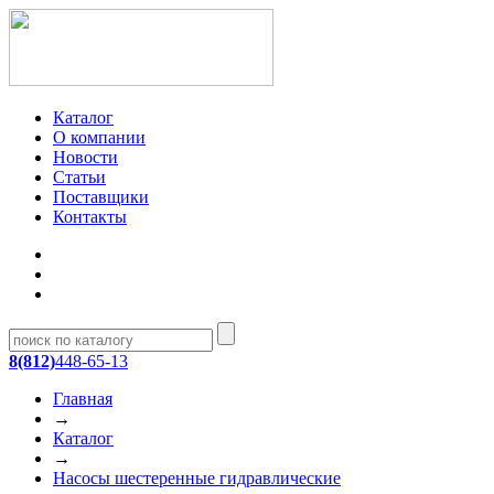
Каталог
О компании
Новости
Статьи
Поставщики
Контакты
8(812)
448-65-13
Главная
→
Каталог
→
Насосы шестеренные гидравлические