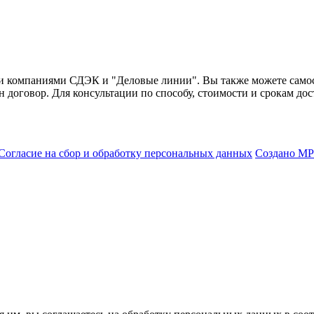
и компаниями СДЭК и "Деловые линии". Вы также можете самост
н договор. Для консультации по способу, стоимости и срокам дос
Согласие на сбор и обработку персональных данных
Создано МР