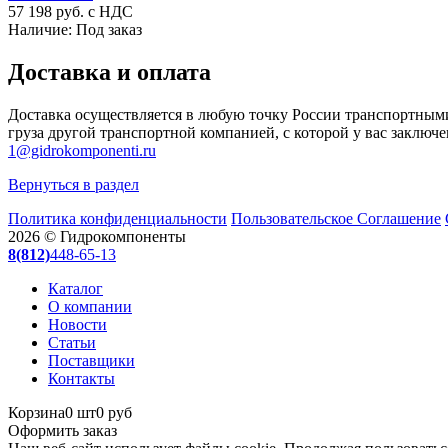
57 198
руб. с НДС
Наличие:
Под заказ
Доставка и оплата
Доставка осуществляется в любую точку России транспортным
груза другой транспортной компанией, с которой у вас заключе
1@gidrokomponenti.ru
Вернуться в раздел
Политика конфиденциальности
Пользовательское Соглашение
2026 © Гидрокомпоненты
8(812)
448-65-13
Каталог
О компании
Новости
Статьи
Поставщики
Контакты
Корзина
0 шт
0 руб
Оформить заказ